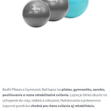
Bodhi Pilates a Gymnastic Ball lopta na
pilates, gymnastiku, aerobic,
posilňovanie a rozne rehabilitačné cvičenia.
Lopta je ľahká akurát na
uchopenie do ruky, mäkká a robustná. Nafukovacia a priestorovo
úsporná pomôcka
vhodná pre rôzne cvičenia aj rehabilitáciu.