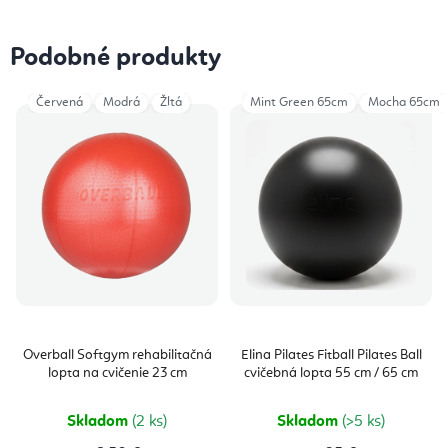
Podobné produkty
Červená
Modrá
Žltá
Mint Green 65cm
Mocha 65cm
Overball Softgym rehabilitačná
Elina Pilates Fitball Pilates Ball
lopta na cvičenie 23 cm
cvičebná lopta 55 cm / 65 cm
Skladom
(2 ks)
Skladom
(>5 ks)