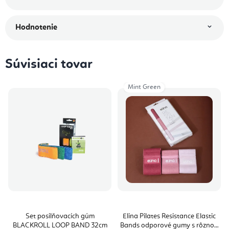
Hodnotenie
Súvisiaci tovar
Mint Green
Set posilňovacích gúm
Elina Pilates Resistance Elastic
BLACKROLL LOOP BAND 32cm
Bands odporové gumy s rôznou