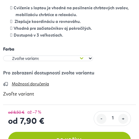
Cvičenie s loptou je vhodné na posilnenie chrbtových svalov,
mobilizáciu chrbtice a relaxáciu.
Zlepšuje koordináciu a rovnováhu.
Vhodná pre začiatočníkov aj pokročilých.
Dostupná v 3 veľkostiach.
Farba
Možnosti doručenia
Zvoľte variant
až –7 %
od 8,50 €
od
7,90 €
Jednotková cena: