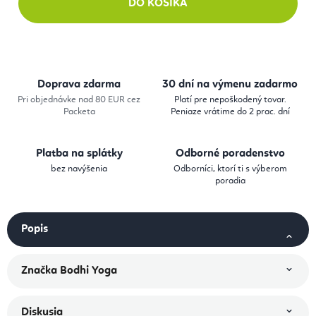
DO KOŠÍKA
Doprava zdarma
30 dní na výmenu zadarmo
Pri objednávke nad 80 EUR cez
Platí pre nepoškodený tovar.
Packeta
Peniaze vrátime do 2 prac. dní
Platba na splátky
Odborné poradenstvo
bez navýšenia
Odborníci, ktorí ti s výberom
poradia
Popis
Značka
Bodhi Yoga
Diskusia