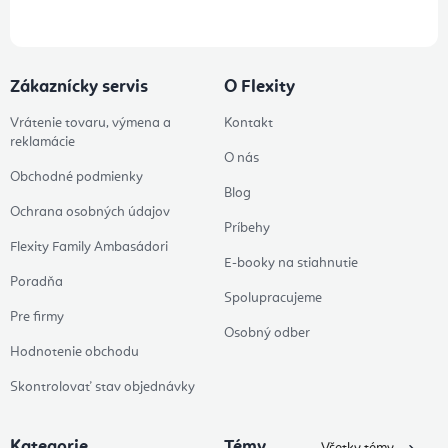
Zákaznícky servis
O Flexity
Vrátenie tovaru, výmena a
Kontakt
reklamácie
O nás
Obchodné podmienky
Blog
Ochrana osobných údajov
Príbehy
Flexity Family Ambasádori
E-booky na stiahnutie
Poradňa
Spolupracujeme
Pre firmy
Osobný odber
Hodnotenie obchodu
Skontrolovať stav objednávky
Kategorie
Témy