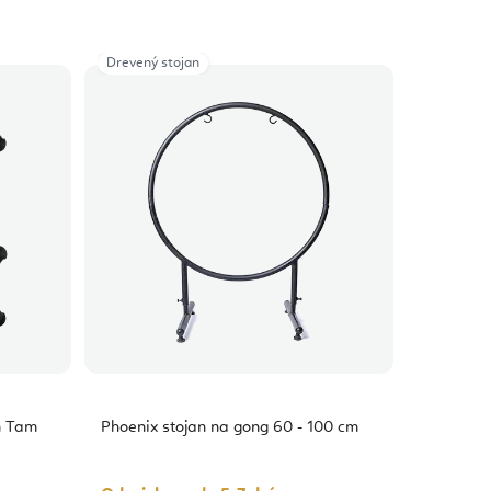
Drevený stojan
m Tam
Phoenix stojan na gong 60 - 100 cm