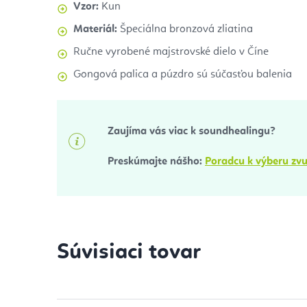
Vzor:
Kun
Materiál:
Špeciálna bronzová zliatina
Ručne vyrobené majstrovské dielo v Číne
Gongová palica a púzdro sú súčasťou balenia
Zaujíma vás viac k soundhealingu?
Preskúmajte nášho:
Poradcu k výberu zvu
Súvisiaci tovar