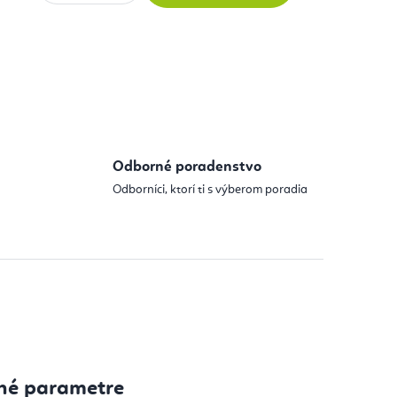
 cena:
Odborné poradenstvo
Odborníci, ktorí ti s výberom poradia
né parametre