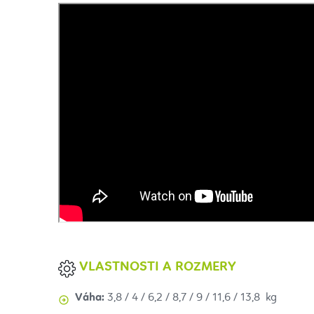
VLASTNOSTI A ROZMERY
Váha:
3,8 / 4 / 6,2 / 8,7 / 9 / 11,6 / 13,8 kg