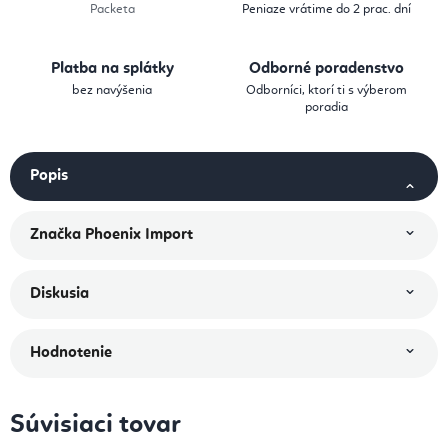
Packeta
Peniaze vrátime do 2 prac. dní
Platba na splátky
Odborné poradenstvo
bez navýšenia
Odborníci, ktorí ti s výberom
poradia
Popis
Značka
Phoenix Import
Diskusia
Hodnotenie
Súvisiaci tovar