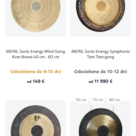
MEINL Sonic Energy Wind Gong
MEINL Sonic Energy Symphonic
Kvet života 40 cm - 60 cm
Tam Tam gong
Odosielame do 8-10 dní
Odosielame do 10-12 dní
149 €
11 990 €
od
od
50 cm
70 cm
80 cm