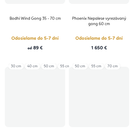
Bodhi Wind Gong 35 - 70 cm
Phoenix Nepalese vyrezávaný
gong 60 cm
Odosielame do 5-7 dní
Odosielame do 5-7 dní
89 €
1 650 €
od
30 cm
40 cm
50 cm
55 cm
50 cm
55 cm
70 cm