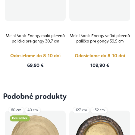
Meinl Sonic Energy malá plstená
Meinl Sonic Energy veľká plstená
palička pre gongy 30,7 cm
palička pre gongy 39,5 cm
Odosielame do 8-10 dní
Odosielame do 8-10 dní
69,90 €
109,90 €
Podobné produkty
60 cm
40 cm
127 cm
152 cm
Bestseller