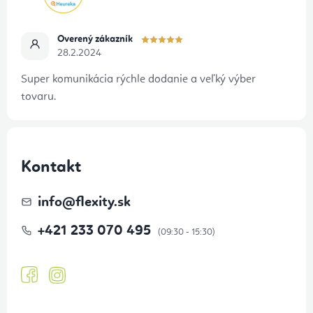
Overený zákazník
28.2.2024
Super komunikácia rýchle dodanie a veľký výber
tovaru.
Kontakt
info
@
flexity.sk
+421 233 070 495