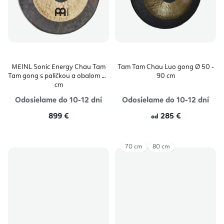
MEINL Sonic Energy Chau Tam
Tam Tam Chau Luo gong Ø 50 -
Tam gong s paličkou a obalom 76
90 cm
cm
Odosielame do 10-12 dní
Odosielame do 10-12 dní
899 €
285 €
od
70 cm
80 cm