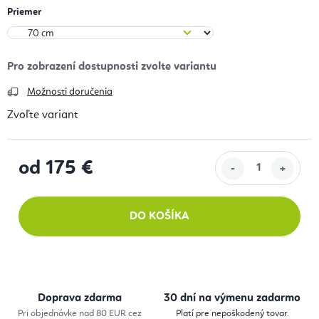
Priemer
Možnosti doručenia
Zvoľte variant
od
175 €
Jednotková cena:
DO KOŠÍKA
Doprava zdarma
30 dní na výmenu zadarmo
Pri objednávke nad 80 EUR cez
Platí pre nepoškodený tovar.