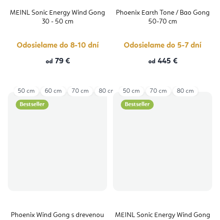
MEINL Sonic Energy Wind Gong
Phoenix Earth Tone / Bao Gong
30 - 50 cm
50-70 cm
Odosielame do 8-10 dní
Odosielame do 5-7 dní
79 €
445 €
od
od
50 cm
60 cm
70 cm
80 cm
50 cm
70 cm
80 cm
Bestseller
Bestseller
Phoenix Wind Gong s drevenou
MEINL Sonic Energy Wind Gong