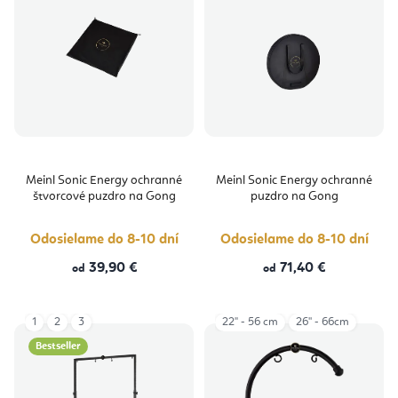
Meinl Sonic Energy ochranné
Meinl Sonic Energy ochranné
štvorcové puzdro na Gong
puzdro na Gong
Odosielame do 8-10 dní
Odosielame do 8-10 dní
39,90 €
71,40 €
od
od
1
2
3
22" - 56 cm
26'' - 66cm
Bestseller