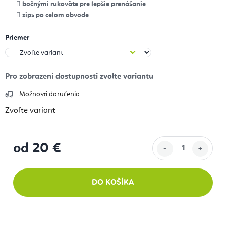
bočnými rukoväte pre lepšie prenášanie
zips po celom obvode
Priemer
Možnosti doručenia
Zvoľte variant
od
20 €
Jednotková cena:
DO KOŠÍKA