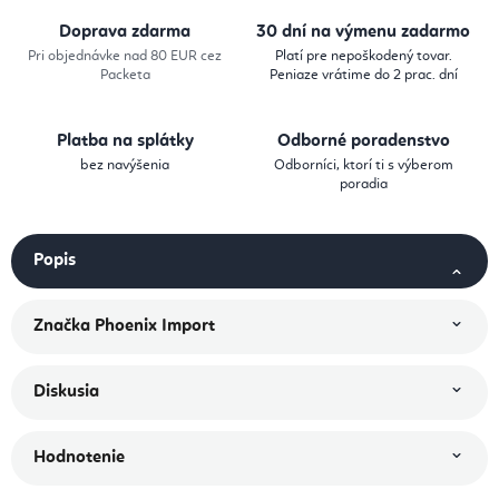
Doprava zdarma
30 dní na výmenu zadarmo
Pri objednávke nad 80 EUR cez
Platí pre nepoškodený tovar.
Packeta
Peniaze vrátime do 2 prac. dní
Platba na splátky
Odborné poradenstvo
bez navýšenia
Odborníci, ktorí ti s výberom
poradia
Popis
Značka
Phoenix Import
Diskusia
Hodnotenie