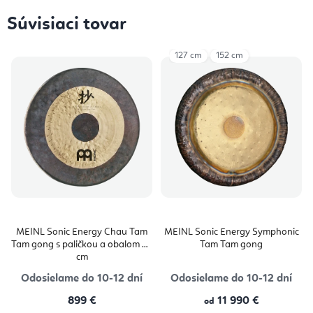
Súvisiaci tovar
127 cm
152 cm
MEINL Sonic Energy Chau Tam
MEINL Sonic Energy Symphonic
Tam gong s paličkou a obalom 76
Tam Tam gong
cm
Odosielame do 10-12 dní
Odosielame do 10-12 dní
899 €
11 990 €
od