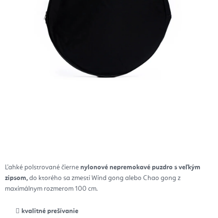
Ľahké polstrované čierne
nylonové nepremokavé puzdro s veľkým
zipsom,
do ktorého sa zmestí Wind gong alebo Chao gong z
maximálnym rozmerom 100 cm.
kvalitné prešívanie