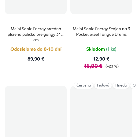
Meinl Sonic Energy stredná
Meinl Sonic Energy Stojan na 3
plstená palička pre gongy 34,5
Pocket Steel Tongue Drums
cm
Odosielame do 8-10 dní
Skladom
(1 ks)
89,90 €
12,90 €
16,90 €
(–23 %)
Červená
Fialová
Hnedá
Or