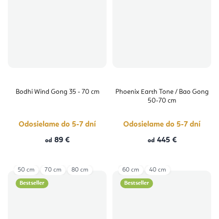
Bodhi Wind Gong 35 - 70 cm
Phoenix Earth Tone / Bao Gong
50-70 cm
Odosielame do 5-7 dní
Odosielame do 5-7 dní
89 €
445 €
od
od
50 cm
70 cm
80 cm
60 cm
40 cm
Bestseller
Bestseller