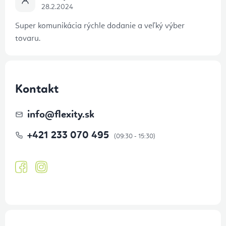
28.2.2024
Super komunikácia rýchle dodanie a veľký výber
tovaru.
Kontakt
info
@
flexity.sk
+421 233 070 495