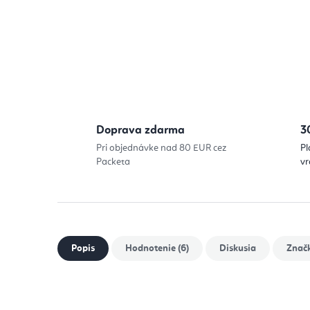
Doprava zdarma
3
Pri objednávke nad 80 EUR cez
Pl
Packeta
vr
Popis
Hodnotenie (6)
Diskusia
Znač