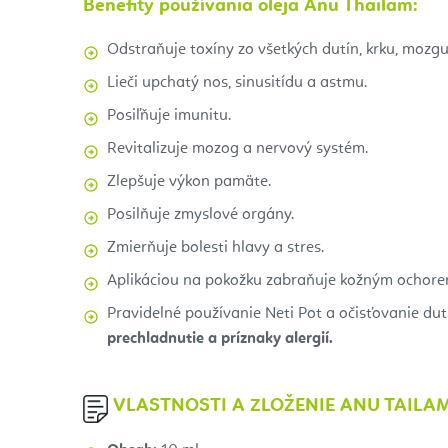
Benefity používania oleja Anu Thailam:
Odstraňuje toxíny zo všetkých dutín, krku, mozgu,
Lieči upchatý nos, sinusitídu a astmu.
Posiľňuje imunitu.
Revitalizuje mozog a nervový systém.
Zlepšuje výkon pamäte.
Posilňuje zmyslové orgány.
Zmierňuje bolesti hlavy a stres.
Aplikáciou na pokožku zabraňuje kožným ochore
Pravidelné používanie Neti Pot a očisťovanie du
prechladnutie a príznaky alergií.
VLASTNOSTI A ZLOŽENIE ANU TAILA