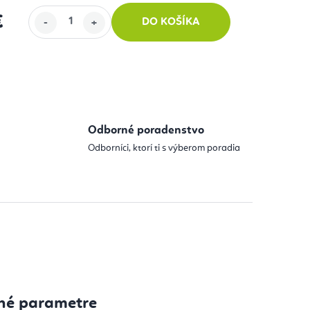
€
DO KOŠÍKA
 cena:
Odborné poradenstvo
Odborníci, ktorí ti s výberom poradia
né parametre