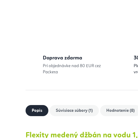
Doprava zdarma
3
Pri objednávke nad 80 EUR cez
Pl
Packeta
vr
Popis
Súvisiace súbory (1)
Hodnotenie (8)
Flexity medený džbán na vodu 1,