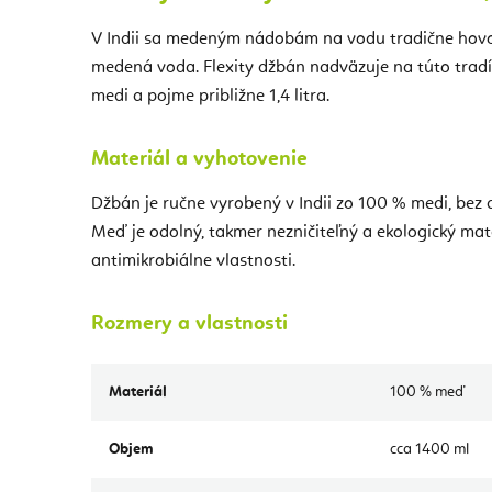
V Indii sa medeným nádobám na vodu tradične hov
medená voda. Flexity džbán nadväzuje na túto tradí
medi a pojme približne 1,4 litra.
Materiál a vyhotovenie
Džbán je ručne vyrobený v Indii zo 100 % medi, bez
Meď je odolný, takmer nezničiteľný a ekologický mat
antimikrobiálne vlastnosti.
Rozmery a vlastnosti
Materiál
100 % meď
Objem
cca 1400 ml