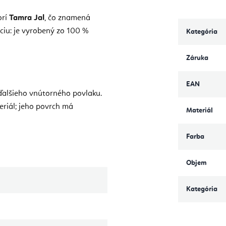
orí
Tamra Jal
, čo znamená
ciu: je vyrobený zo 100 %
Kategória
Záruka
EAN
 ďalšieho vnútorného povlaku.
eriál; jeho povrch má
Materiál
Farba
Objem
Kategória