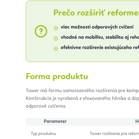
Prečo rozšíriť reforme
viac možností odporových cvičení
vhodné na mobilitu, stabilitu aj reh
efektívne rozšírenie existujúceho r
Forma produktu
Tower má formu samostatného rozšírenia pre kompa
Konštrukcia je vyrobená z eloxovaného hliníka a do
odporové cvičenia.
Parameter
H
Typ produktu
Tower rozšírenie pre refor