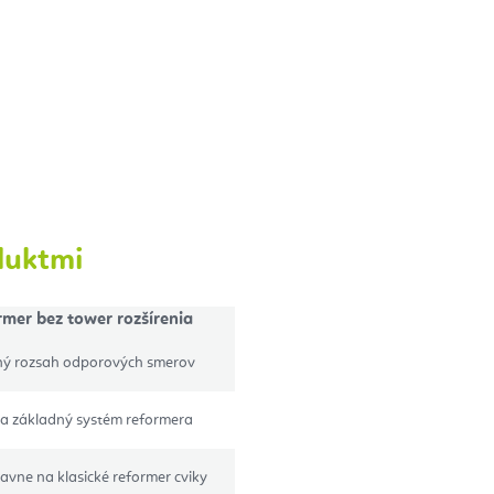
duktmi
mer bez tower rozšírenia
ý rozsah odporových smerov
ba základný systém reformera
avne na klasické reformer cviky