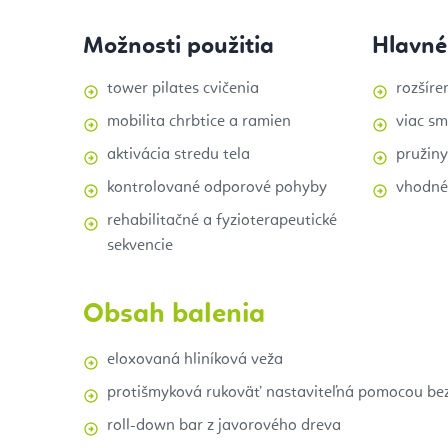
Možnosti použitia
Hlavné
tower pilates cvičenia
rozšíre
mobilita chrbtice a ramien
viac s
aktivácia stredu tela
pružiny
kontrolované odporové pohyby
vhodné 
rehabilitačné a fyzioterapeutické
sekvencie
Obsah balenia
eloxovaná hliníková veža
protišmyková rukoväť nastaviteľná pomocou b
roll-down bar z javorového dreva