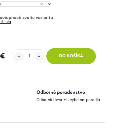
učenia
 €
DO KOŠÍKA
 cena:
Odborné poradenstvo
Odborníci, ktorí ti s výberom poradia