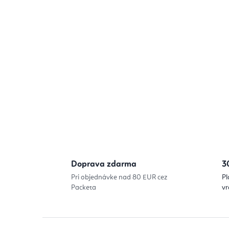
Doprava zdarma
3
Pri objednávke nad 80 EUR cez
Pl
Packeta
vr