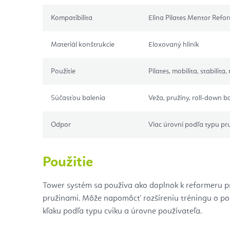
Kompatibilita
Elina Pilates Mentor Refo
Materiál konštrukcie
Eloxovaný hliník
Použitie
Pilates, mobilita, stabilita
Súčasťou balenia
Veža, pružiny, roll-down b
Odpor
Viac úrovní podľa typu pr
Použitie
Tower systém sa používa ako doplnok k reformeru p
pružinami. Môže napomôcť rozšíreniu tréningu o pohy
kľaku podľa typu cviku a úrovne používateľa.