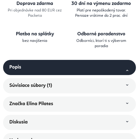
Doprava zdarma
30 dní na výmenu zadarmo
Pri objednávke nad 80 EUR cez
Platí pre nepoškodený tovar.
Packeta
Peniaze vrátime do 2 prac. dní
Platba na splátky
Odborné poradenstvo
bez navýšenia
Odborníci, ktorí ti s výberom
poradia
Popis
Súvisiace súbory (1)
Značka
Elina Pilates
Diskusia