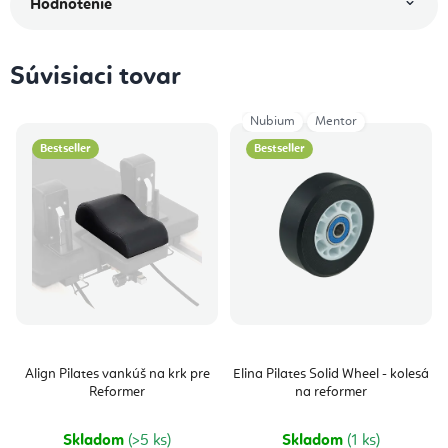
Hodnotenie
Súvisiaci tovar
Nubium
Mentor
Bestseller
Bestseller
Align Pilates vankúš na krk pre
Elina Pilates Solid Wheel - kolesá
Reformer
na reformer
Skladom
(>5 ks)
Skladom
(1 ks)