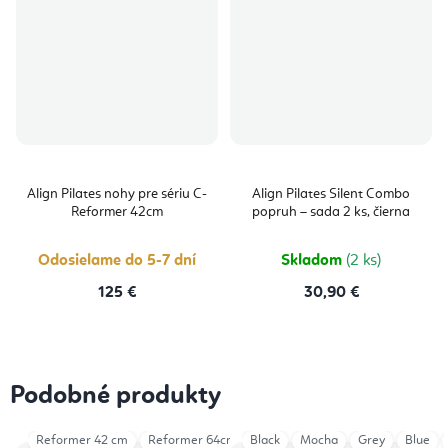
Align Pilates nohy pre sériu C-
Align Pilates Silent Combo
Reformer 42cm
popruh – sada 2 ks, čierna
Odosielame do 5-7 dní
Skladom
(2 ks)
125 €
30,90 €
Podobné produkty
Reformer 42 cm
Reformer 64cm
Black
Mocha
Grey
Blue