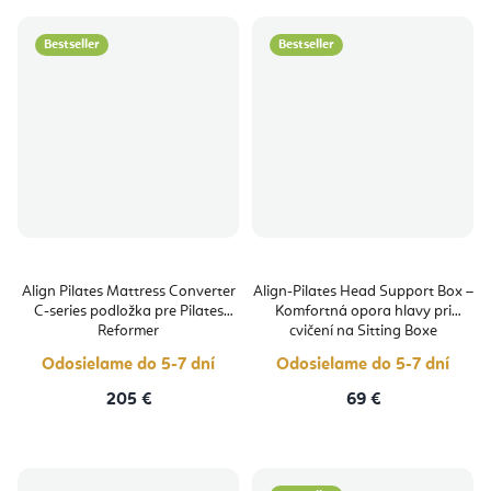
Bestseller
Bestseller
Align Pilates Mattress Converter
Align-Pilates Head Support Box –
C-series podložka pre Pilates
Komfortná opora hlavy pri
Reformer
cvičení na Sitting Boxe
Odosielame do 5-7 dní
Odosielame do 5-7 dní
205 €
69 €