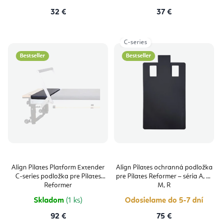
32 €
37 €
C-series
Bestseller
Bestseller
Align Pilates Platform Extender
Align Pilates ochranná podložka
C-series podložka pre Pilates
pre Pilates Reformer – séria A, C,
Reformer
M, R
Skladom
(1 ks)
Odosielame do 5-7 dní
92 €
75 €