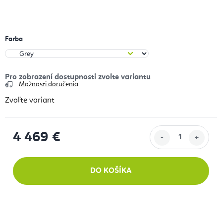
Farba
Možnosti doručenia
Zvoľte variant
4 469 €
Jednotková cena:
DO KOŠÍKA