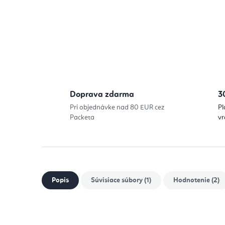
Doprava zdarma
3
Pri objednávke nad 80 EUR cez
Pl
Packeta
vr
Popis
Súvisiace súbory (1)
Hodnotenie (2)