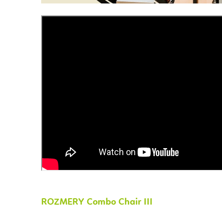
ROZMERY
Combo Chair III