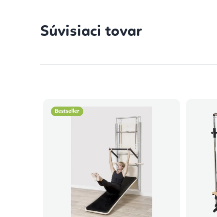
Súvisiaci tovar
Bestseller