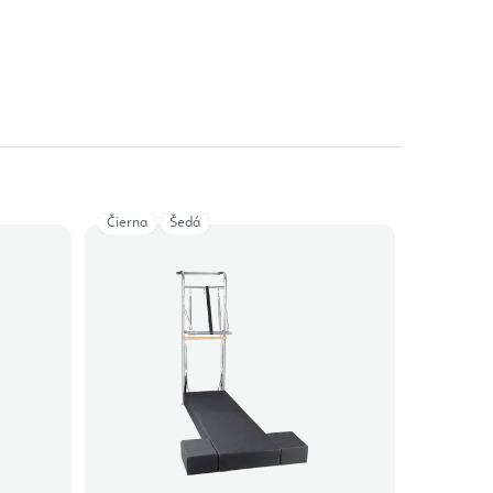
Čierna
Šedá