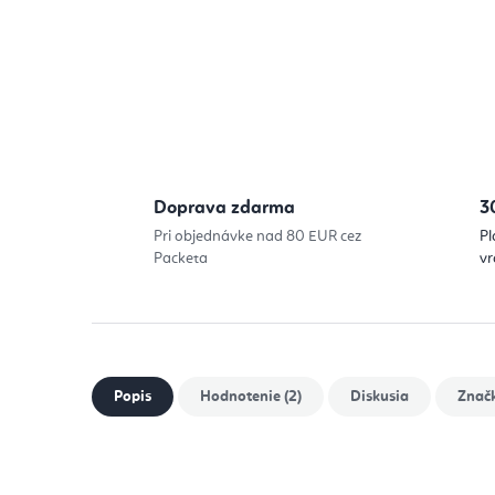
Doprava zdarma
3
Pri objednávke nad 80 EUR cez
Pl
Packeta
vr
Popis
Hodnotenie (2)
Diskusia
Znač