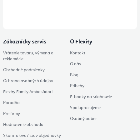
Prihlásením odberu súhlasíte s
podmienkami ochrany osobných
údajov
Zákaznícky servis
O Flexity
Vrátenie tovaru, výmena a
Kontakt
reklamácie
O nás
Obchodné podmienky
Blog
Ochrana osobných údajov
Príbehy
Flexity Family Ambasádori
E-booky na stiahnutie
Poradňa
Spolupracujeme
Pre firmy
Osobný odber
Hodnotenie obchodu
Skontrolovať stav objednávky