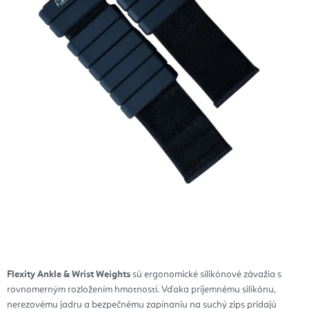
Flexity Ankle & Wrist Weights
sú ergonomické silikónové závažia s
rovnomerným rozložením hmotnosti. Vďaka príjemnému silikónu,
nerezovému jadru a bezpečnému zapínaniu na suchý zips pridajú