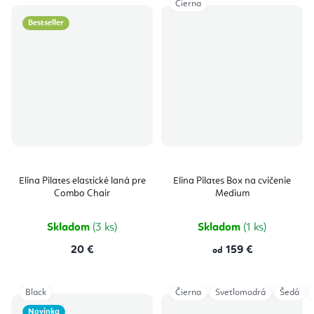
Čierna
Bestseller
Elina Pilates elastické laná pre
Elina Pilates Box na cvičenie
Combo Chair
Medium
Skladom
(3 ks)
Skladom
(1 ks)
20 €
159 €
od
Black
Čierna
Svetlomodrá
Šedá
Novinka