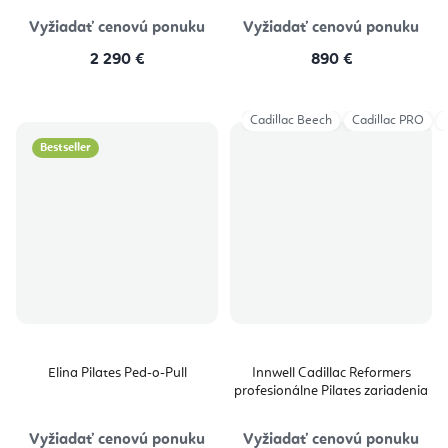
Vyžiadať cenovú ponuku
Vyžiadať cenovú ponuku
2 290 €
890 €
Cadillac Beech
Cadillac PRO
Bestseller
Elina Pilates Ped-o-Pull
Innwell Cadillac Reformers
profesionálne Pilates zariadenia
Vyžiadať cenovú ponuku
Vyžiadať cenovú ponuku