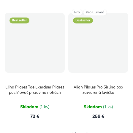
Pro
Pro Curved
Bestseller
Bestseller
Elina Pilates Toe Exerciser Pilates
Align Pilates Pro Sitting box
posilňovač prstov na nohách
zatvorená lavička
Skladom
(1 ks)
Skladom
(1 ks)
72 €
259 €