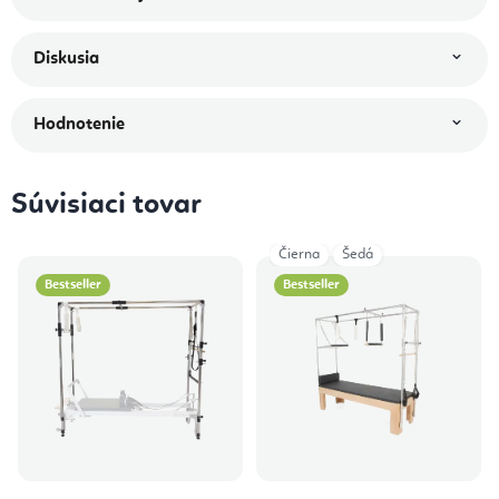
Diskusia
Hodnotenie
Súvisiaci tovar
Čierna
Šedá
Bestseller
Bestseller