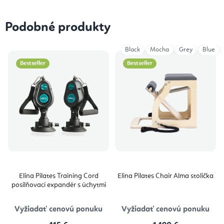
Podobné produkty
Black
Mocha
Grey
Blue
Bestseller
Bestseller
Elina Pilates Training Cord
Elina Pilates Chair Alma stolička
posilňovací expandér s úchytmi
Vyžiadať cenovú ponuku
Vyžiadať cenovú ponuku