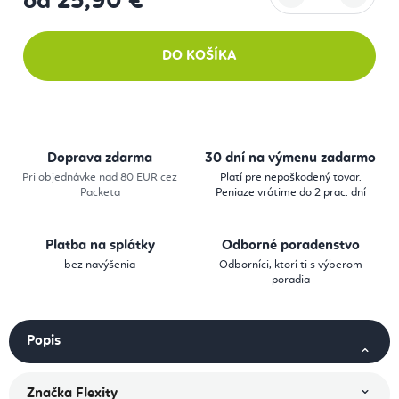
od
25,90 €
Jednotková cena:
DO KOŠÍKA
Doprava zdarma
30 dní na výmenu zadarmo
Pri objednávke nad 80 EUR cez
Platí pre nepoškodený tovar.
Packeta
Peniaze vrátime do 2 prac. dní
Platba na splátky
Odborné poradenstvo
bez navýšenia
Odborníci, ktorí ti s výberom
poradia
Popis
Značka
Flexity