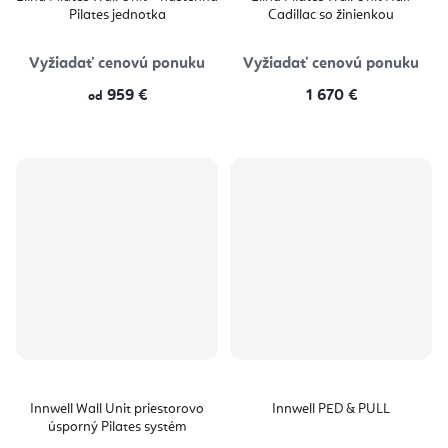
Pilates jednotka
Cadillac so žinienkou
Vyžiadať cenovú ponuku
Vyžiadať cenovú ponuku
959 €
1 670 €
od
Innwell Wall Unit priestorovo
Innwell PED & PULL
úsporný Pilates systém