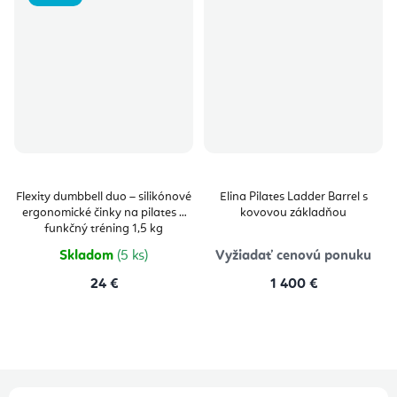
Flexity dumbbell duo – silikónové
Elina Pilates Ladder Barrel s
ergonomické činky na pilates a
kovovou základňou
funkčný tréning 1,5 kg
Skladom
(5 ks)
Vyžiadať cenovú ponuku
24 €
1 400 €