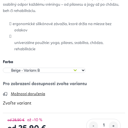
stabilný odpor každému tréningu – od pilatesu a jogy až po chôdzu,
beh či rehabilitáciu.
ergonomické silikónové závažia, ktoré držia na mieste bez
otlakov
univerzálne použitie: yoga, pilates, stabilita, chôdza,
rehabilitácie
Farba
Možnosti doručenia
Zvoľte variant
až –10 %
od 28,90 €