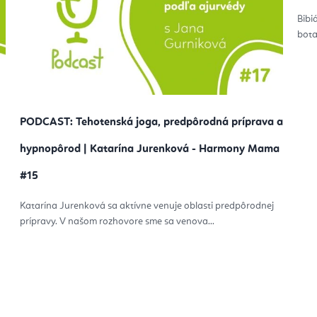
Bibi
bota
PODCAST: Tehotenská joga, predpôrodná príprava a
hypnopôrod | Katarína Jurenková - Harmony Mama
#15
Katarína Jurenková sa aktívne venuje oblasti predpôrodnej
prípravy. V našom rozhovore sme sa venova...