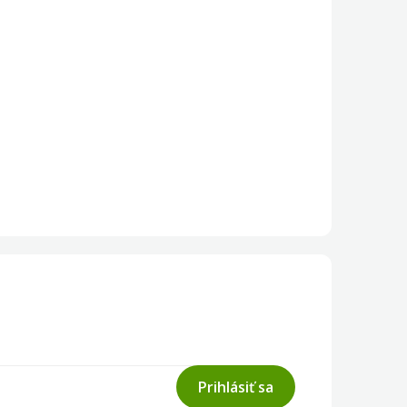
Prihlásiť sa