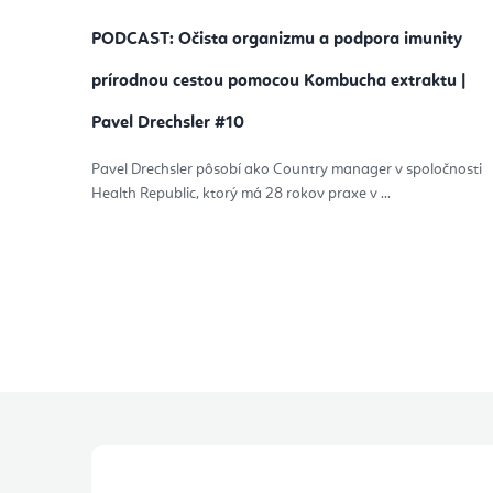
PODCAST: Očista organizmu a podpora imunity
prírodnou cestou pomocou Kombucha extraktu |
Pavel Drechsler #10
Pavel Drechsler pôsobí ako Country manager v spoločnosti
Health Republic, ktorý má 28 rokov praxe v ...
Z