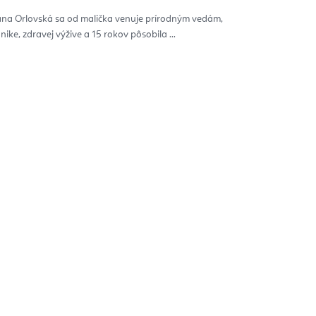
ána Orlovská sa od malička venuje prírodným vedám,
nike, zdravej výžive a 15 rokov pôsobila ...