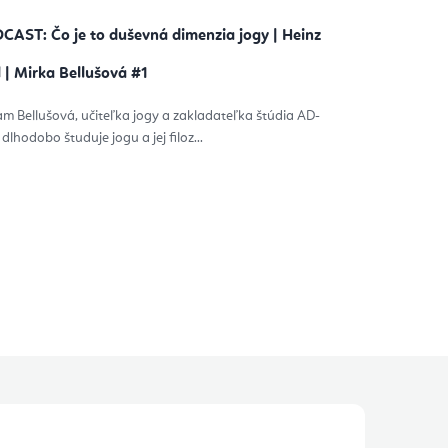
CAST: Čo je to duševná dimenzia jogy | Heinz
l | Mirka Bellušová #1
am Bellušová, učiteľka jogy a zakladateľka štúdia AD-
 dlhodobo študuje jogu a jej filoz...