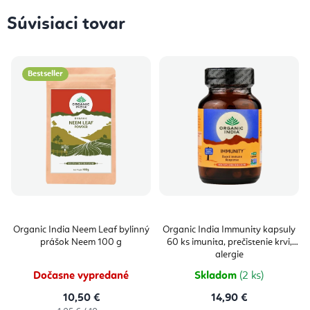
Súvisiaci tovar
Bestseller
Organic India Neem Leaf bylinný
Organic India Immunity kapsuly
prášok Neem 100 g
60 ks imunita, prečistenie krvi,
alergie
Dočasne vypredané
Skladom
(2 ks)
10,50 €
14,90 €