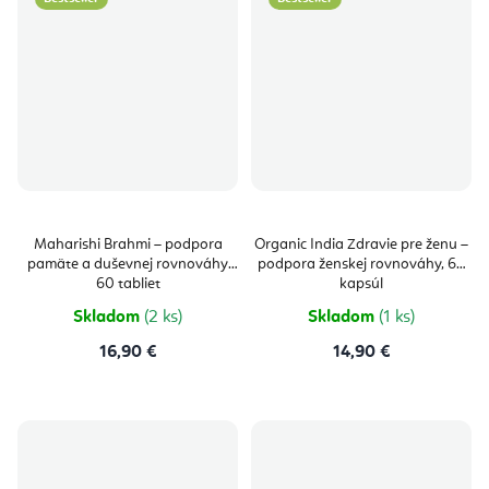
Maharishi Brahmi – podpora
Organic India Zdravie pre ženu –
pamäte a duševnej rovnováhy
podpora ženskej rovnováhy, 60
60 tabliet
kapsúl
Skladom
(2 ks)
Skladom
(1 ks)
16,90 €
14,90 €