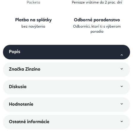
Packeta
Peniaze vrátime do 2 prac. dní
Platba na splátky
Odborné poradenstvo
bez navýšenia
Odborníci, ktorí ti s výberom
poradia
Popis
Značka
Zinzino
Diskusia
Hodnotenie
Ostatné informácie