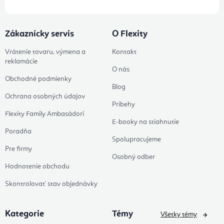
Zákaznícky servis
O Flexity
Vrátenie tovaru, výmena a
Kontakt
reklamácie
O nás
Obchodné podmienky
Blog
Ochrana osobných údajov
Príbehy
Flexity Family Ambasádori
E-booky na stiahnutie
Poradňa
Spolupracujeme
Pre firmy
Osobný odber
Hodnotenie obchodu
Skontrolovať stav objednávky
Kategorie
Témy
Všetky témy