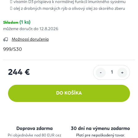
vitamín D3 prispieva k normálnej funkcii imunitného systému
olej z drobných morských rýb a olivový olej zo skorého zberu
(1 ks)
Skladom
12.8.2026
Možnosti doručenia
999/S30
244 €
Jednotková cena:
DO KOŠÍKA
Doprava zdarma
30 dní na výmenu zadarmo
Pri objednávke nad 80 EUR cez
Platí pre nepoškodený tovar.