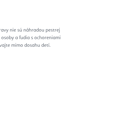
avy nie sú náhradou pestrej
e osoby a ľudia s ochoreniami
vajte mimo dosahu detí.