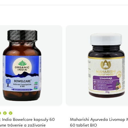
Priemerné
hodnotenie
produktu
 India Bowelcare kapsuly 60
Maharishi Ayurveda Livomap 
je
5,0
vne trávenie a zažívanie
60 tabliet BIO