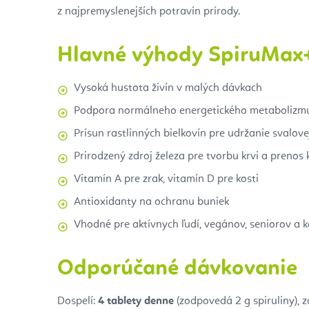
z najpremyslenejších potravín prírody.
Hlavné výhody SpiruMax
Vysoká hustota živín v malých dávkach
Podpora normálneho energetického metabolizmu
Prísun rastlinných bielkovín pre udržanie svalov
Prirodzený zdroj železa pre tvorbu krvi a prenos 
Vitamín A pre zrak, vitamín D pre kosti
Antioxidanty na ochranu buniek
Vhodné pre aktívnych ľudí, vegánov, seniorov a 
Odporúčané dávkovanie
Dospelí:
4 tablety denne
(zodpovedá 2 g spiruliny), 