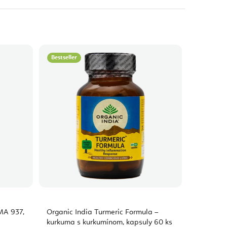
Bestseller
MA 937,
Organic India Turmeric Formula –
kurkuma s kurkumínom, kapsuly 60 ks