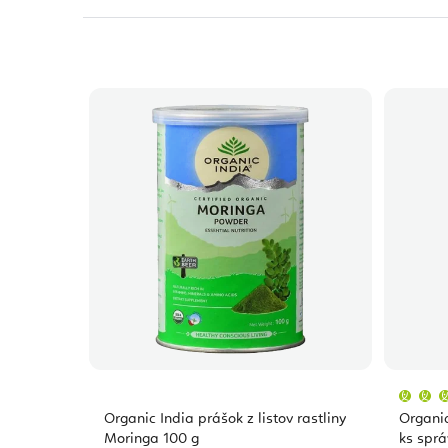
Organic India prášok z listov rastliny
Organic
Moringa 100 g
ks sprá