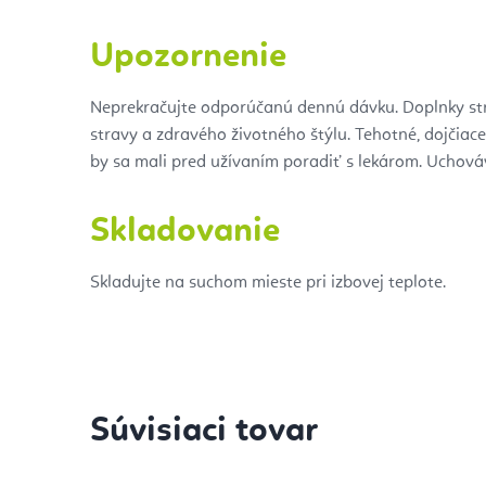
Upozornenie
Neprekračujte odporúčanú dennú dávku. Doplnky str
stravy a zdravého životného štýlu. Tehotné, dojčiac
by sa mali pred užívaním poradiť s lekárom. Uchová
Skladovanie
Skladujte na suchom mieste pri izbovej teplote.
Súvisiaci tovar