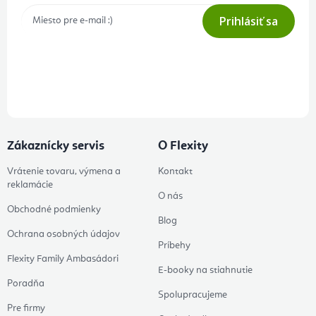
Prihlásiť sa
Prihlásením odberu súhlasíte s
podmienkami ochrany osobných
údajov
Zákaznícky servis
O Flexity
Vrátenie tovaru, výmena a
Kontakt
reklamácie
O nás
Obchodné podmienky
Blog
Ochrana osobných údajov
Príbehy
Flexity Family Ambasádori
E-booky na stiahnutie
Poradňa
Spolupracujeme
Pre firmy