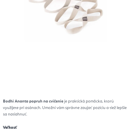
Bodhi Ananta popruh na cvičenie
je praktická pomôcka, ktorú
využijete pri asánach. Umožní vám správne zaujať pozíciu a tiež lepšie
sa natiahnuť.
Veľkosť