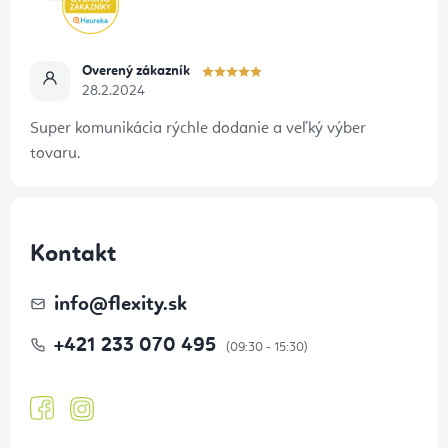
Overený zákazník
28.2.2024
Super komunikácia rýchle dodanie a veľký výber
tovaru.
Kontakt
info
@
flexity.sk
+421 233 070 495