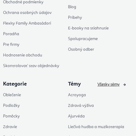
Obchodné podmienky
Blog
Ochrana osobných údajov
Príbehy
Flexity Family Ambasádori
E-booky na stiahnutie
Poradňa
Spolupracujeme
Pre firmy
Osobný odber
Hodnotenie obchodu
Skontrolovať stav objednávky
Kategorie
Témy
Všetky témy
Oblečenie
Acroyoga
Podložky
Zdravá výživa
Pomôcky
Ajurvéda
Zdravie
Liečivá hudba a muzikoterapia