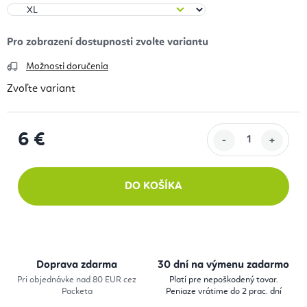
Možnosti doručenia
Zvoľte variant
6 €
Jednotková cena:
DO KOŠÍKA
Doprava zdarma
30 dní na výmenu zadarmo
Pri objednávke nad 80 EUR cez
Platí pre nepoškodený tovar.
Packeta
Peniaze vrátime do 2 prac. dní