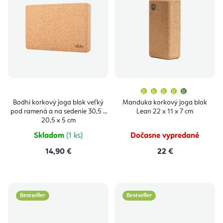
Priemern
hodnoten
produktu
Bodhi korkový joga blok veľký
Manduka korkový joga blok
je
pod ramená a na sedenie 30,5 x
Lean 22 x 11 x 7 cm
4,5
z
20,5 x 5 cm
5
hviezdičie
Skladom
(1 ks)
Dočasne vypredané
14,90 €
22 €
Bestseller
Bestseller