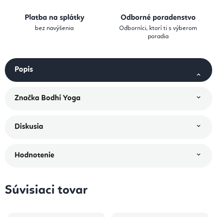
Platba na splátky
Odborné poradenstvo
bez navýšenia
Odborníci, ktorí ti s výberom
poradia
Popis
Značka
Bodhi Yoga
Diskusia
Hodnotenie
Súvisiaci tovar