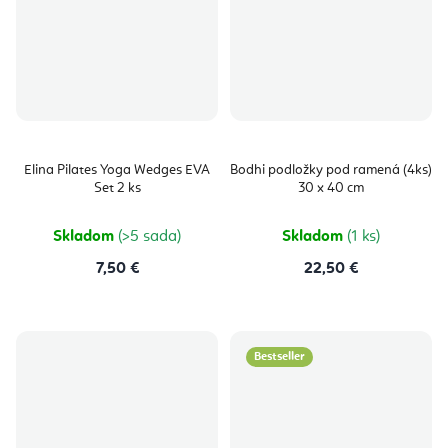
Elina Pilates Yoga Wedges EVA
Bodhi podložky pod ramená (4ks)
Set 2 ks
30 x 40 cm
Skladom
(>5 sada)
Skladom
(1 ks)
7,50 €
22,50 €
Bestseller