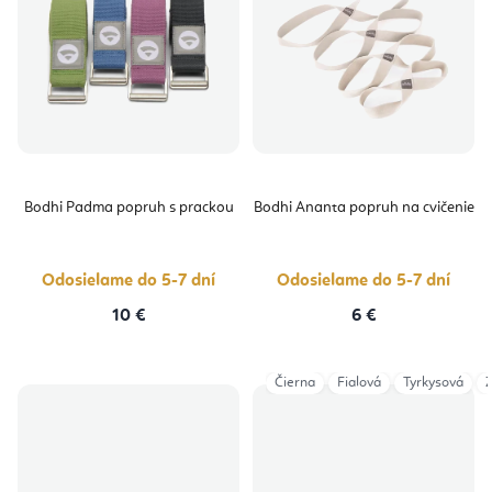
Bodhi Padma popruh s prackou
Bodhi Ananta popruh na cvičenie
Odosielame do 5-7 dní
Odosielame do 5-7 dní
10 €
6 €
Čierna
Fialová
Tyrkysová