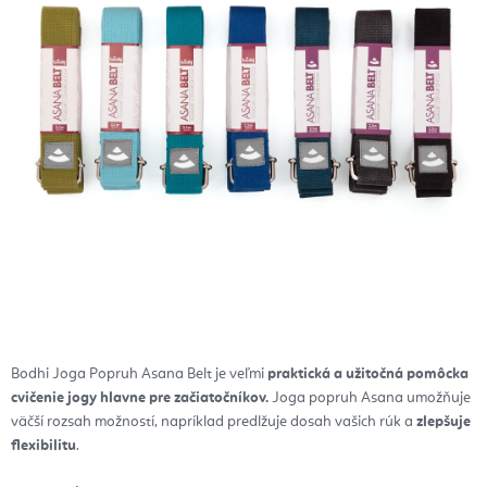
Bodhi Joga Popruh Asana Belt je veľmi
praktická a užitočná pomôcka
cvičenie jogy hlavne pre začiatočníkov.
Joga popruh Asana umožňuje
väčší rozsah možností, napríklad predlžuje dosah vašich rúk a
zlepšuje
flexibilitu
.