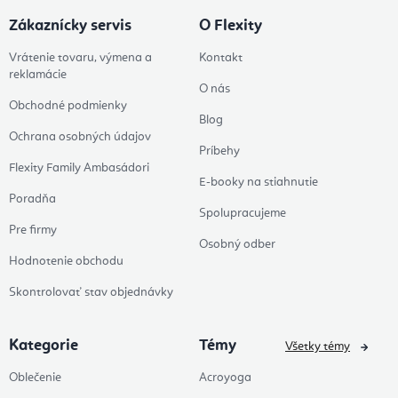
Zákaznícky servis
O Flexity
Vrátenie tovaru, výmena a
Kontakt
reklamácie
O nás
Obchodné podmienky
Blog
Ochrana osobných údajov
Príbehy
Flexity Family Ambasádori
E-booky na stiahnutie
Poradňa
Spolupracujeme
Pre firmy
Osobný odber
Hodnotenie obchodu
Skontrolovať stav objednávky
Kategorie
Témy
Všetky témy
Oblečenie
Acroyoga