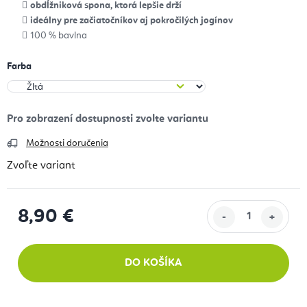
obdĺžniková spona, ktorá lepšie drží
ideálny pre začiatočníkov aj pokročilých jogínov
100 % bavlna
Farba
Možnosti doručenia
Zvoľte variant
8,90 €
Jednotková cena:
DO KOŠÍKA