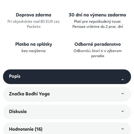
Doprava zdarma
30 dní na výmenu zadarmo
Pri objednávke nad 80 EUR cez
Platí pre nepoškodený tovar.
Packeta
Peniaze vrátime do 2 prac. dní
Platba na splátky
Odborné poradenstvo
bez navýšenia
Odborníci, ktorí ti s výberom
poradia
Popis
Značka
Bodhi Yoga
Diskusia
Hodnotenie (16)