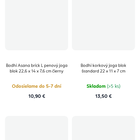
Bodhi Asana brick L penový joga
Bodhi korkový joga blok
blok 22,6 x 14 x 7,6 cm čierny
štandard 22 x 11 x 7 cm
Odosielame do 5-7 dní
Skladom
(>5 ks)
10,90 €
13,50 €