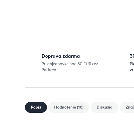
Doprava zdarma
3
Pri objednávke nad 80 EUR cez
Pl
Packeta
vr
Popis
Hodnotenie (16)
Diskusia
Zna