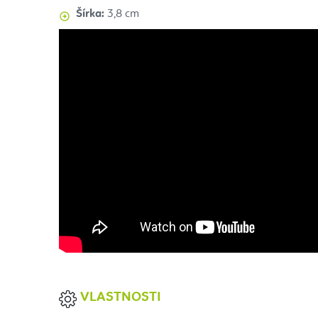
Šírka:
3,8 cm
VLASTNOSTI