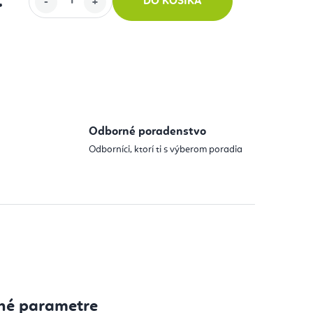
€
DO KOŠÍKA
 cena:
Odborné poradenstvo
Odborníci, ktorí ti s výberom poradia
né parametre