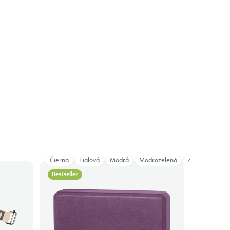
Čierna
Fialová
Modrá
Modrozelená
Zelená
Bestseller