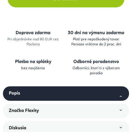
Doprava zdarma
30 dní na výmenu zadarmo
Pri objednávke nad 80 EUR cez
Platí pre nepoškodený tovar.
Packeta
Peniaze vrátime do 2 prac. dní
Platba na splátky
Odborné poradenstvo
bez navýšenia
Odborníci, ktorí ti s výberom
poradia
Popis
Značka
Flexity
Diskusia