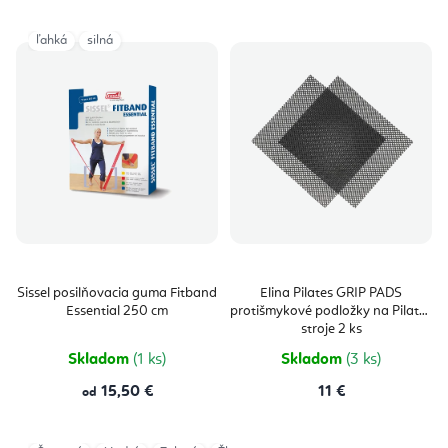
ľahká
silná
Sissel posilňovacia guma Fitband
Elina Pilates GRIP PADS
Essential 250 cm
protišmykové podložky na Pilates
stroje 2 ks
Skladom
(1 ks)
Skladom
(3 ks)
15,50 €
11 €
od