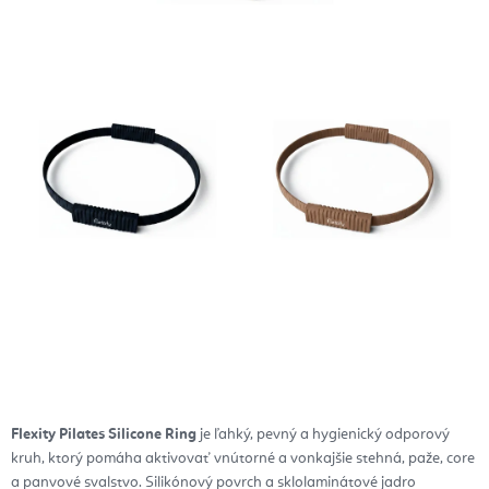
Flexity Pilates Silicone Ring
je ľahký, pevný a hygienický odporový
kruh, ktorý pomáha aktivovať vnútorné a vonkajšie stehná, paže, core
a panvové svalstvo. Silikónový povrch a sklolaminátové jadro