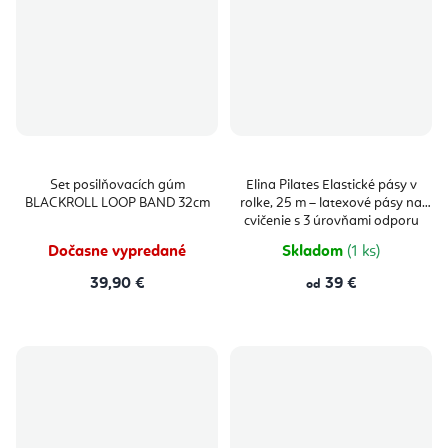
Set posilňovacích gúm
Elina Pilates Elastické pásy v
BLACKROLL LOOP BAND 32cm
rolke, 25 m – latexové pásy na
cvičenie s 3 úrovňami odporu
Dočasne vypredané
Skladom
(1 ks)
39,90 €
39 €
od