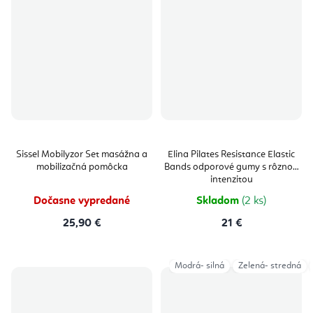
Sissel Mobilyzor Set masážna a
Elina Pilates Resistance Elastic
mobilizačná pomôcka
Bands odporové gumy s rôznou
intenzitou
Dočasne vypredané
Skladom
(2 ks)
25,90 €
21 €
Modrá- silná
Zelená- stredná