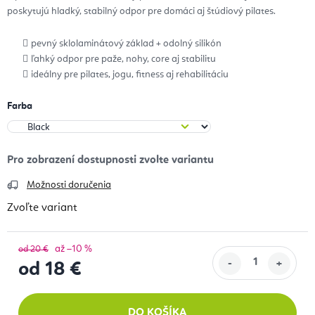
poskytujú hladký, stabilný odpor pre domáci aj štúdiový pilates.
pevný sklolaminátový základ + odolný silikón
ľahký odpor pre paže, nohy, core aj stabilitu
ideálny pre pilates, jogu, fitness aj rehabilitáciu
Farba
Možnosti doručenia
Zvoľte variant
až –10 %
od 20 €
od
18 €
Jednotková cena:
DO KOŠÍKA