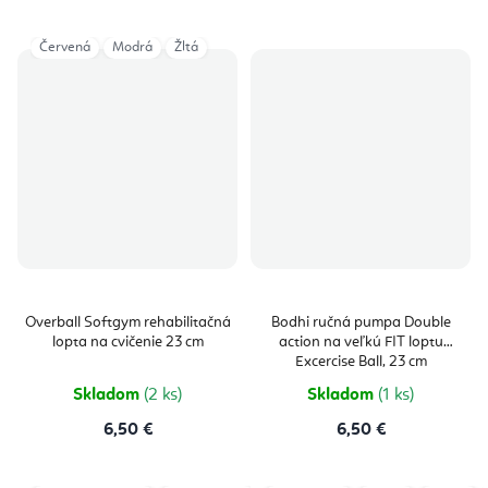
Červená
Modrá
Žltá
Overball Softgym rehabilitačná
Bodhi ručná pumpa Double
lopta na cvičenie 23 cm
action na veľkú FIT loptu
Excercise Ball, 23 cm
Skladom
(2 ks)
Skladom
(1 ks)
6,50 €
6,50 €