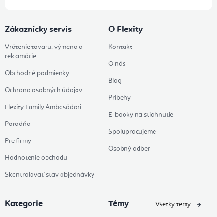
Zákaznícky servis
O Flexity
Vrátenie tovaru, výmena a
Kontakt
reklamácie
O nás
Obchodné podmienky
Blog
Ochrana osobných údajov
Príbehy
Flexity Family Ambasádori
E-booky na stiahnutie
Poradňa
Spolupracujeme
Pre firmy
Osobný odber
Hodnotenie obchodu
Skontrolovať stav objednávky
Kategorie
Témy
Všetky témy