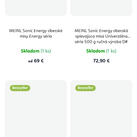
MEINL Sonic Energy tibetské
MEINL Sonic Energy tibetská
misy Energy séria
spievajúca misa Univerzálna
séria 500 g ručná výroba D#
Skladom
(1 ks)
Skladom
(1 ks)
69 €
72,90 €
od
Bestseller
Bestseller