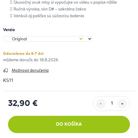
Skutočný zvuk misy si vypočujte vo videu v popise nižšie
Ručná výroba, tón D# – sakrálna čakra
Vankúš aj palička sú súčasťou balenia
Verzia
Odosielame do 5-7 dní
18.8.2026
Možnosti doručenia
KS11
32,90 €
Jednotková cena:
DO KOŠÍKA