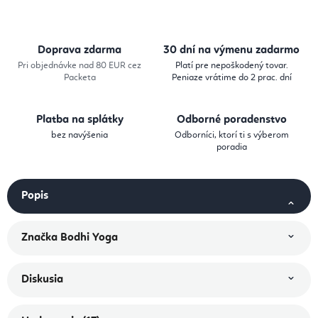
Doprava zdarma
30 dní na výmenu zadarmo
Pri objednávke nad 80 EUR cez
Platí pre nepoškodený tovar.
Packeta
Peniaze vrátime do 2 prac. dní
Platba na splátky
Odborné poradenstvo
bez navýšenia
Odborníci, ktorí ti s výberom
poradia
Popis
Značka
Bodhi Yoga
Diskusia