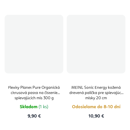
Flexity Planet Pure Organická
MEINL Sonic Energy kožená
citrusová pasta na čistenie
drevená palička pre spievajúce
spievajúcich mís 300 g
misky 20 cm
Skladom
(1 ks)
Odosielame do 8-10 dní
9,90 €
10,90 €