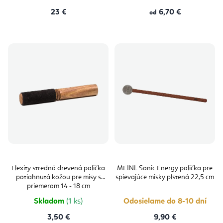
23 €
6,70 €
od
Flexity stredná drevená palička
MEINL Sonic Energy palička pre
potiahnutá kožou pre misy s
spievajúce misky plstená 22,5 cm
priemerom 14 - 18 cm
Skladom
(1 ks)
Odosielame do 8-10 dní
3,50 €
9,90 €