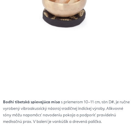
Bodhi tibetská spievajúca misa
s priemerom 10–11 cm, tón D#, je ručne
vyrobený vibroakustický nástroj tradičnej indickej výroby. Alikvotné
tóny môžu napomôcť navodeniu pokoja a podporiť pravidelnú
meditačnú prax. V balení je vankúšik a drevená palička.