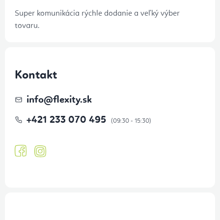
Super komunikácia rýchle dodanie a veľký výber
tovaru.
Kontakt
info
@
flexity.sk
+421 233 070 495
Prihlásenie odberu newslettera