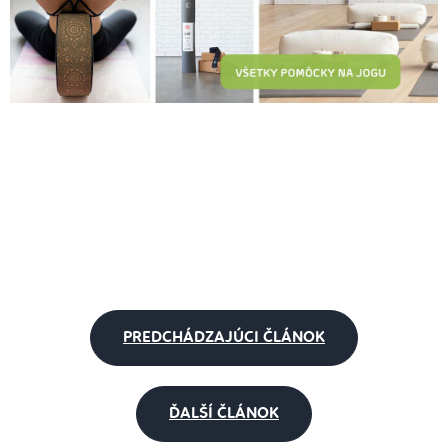
PREDCHÁDZAJÚCI ČLÁNOK
ĎALŠÍ ČLÁNOK