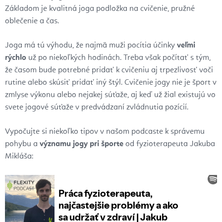
Základom je kvalitná joga podložka na cvičenie, pružné
oblečenie a čas.
Joga má tú výhodu, že najmä muži pocítia účinky
veľmi
rýchlo
už po niekoľkých hodinách. Treba však počítať s tým,
že časom bude potrebné pridať k cvičeniu aj trpezlivosť voči
rutine alebo skúsiť pridať iný štýl. Cvičenie jogy nie je šport v
zmlyse výkonu alebo nejakej súťaže, aj keď už žial existujú vo
svete jogové súťaže v predvádzaní zvládnutia pozícií.
Vypočujte si niekoľko tipov v našom podcaste k správemu
pohybu a
významu jogy pri športe
od fyzioterapeuta Jakuba
Mikláša: