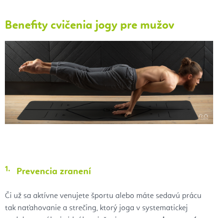
Benefity cvičenia jogy pre mužov
Prevencia zranení
Či už sa aktívne venujete športu alebo máte sedavú prácu
tak naťahovanie a strečing, ktorý joga v systematickej