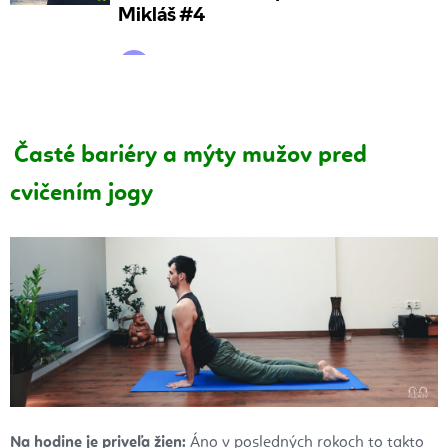
Časté bariéry a mýty mužov pred
cvičením jogy
Na hodine je priveľa žien:
Áno v posledných rokoch to takto