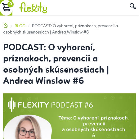
Prejsť
NÁKUPNÝ
na
obsah
KOŠÍK
Domov
BLOG
PODCAST: O vyhorení, príznakoch, prevencii a
osobných skúsenostiach | Andrea Winslow #6
PODCAST: O vyhorení,
príznakoch, prevencii a
osobných skúsenostiach |
Andrea Winslow #6