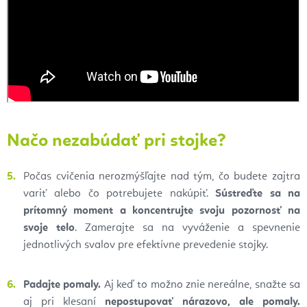
Načo nezabúdať pri stojke?
Počas cvičenia nerozmýšľajte nad tým, čo budete zajtra
variť alebo čo potrebujete nakúpiť.
Sústreďte sa na
prítomný moment a koncentrujte svoju pozornosť na
svoje telo
. Zamerajte sa na vyváženie a spevnenie
jednotlivých svalov pre efektívne prevedenie stojky.
Padajte pomaly.
Aj keď to možno znie nereálne, snažte sa
aj pri klesaní
nepostupovať nárazovo, ale pomaly.