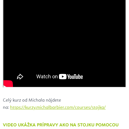
Celý kurz od Michala nájdete
na:
https://kurzy.michalbarbier.com/courses/stojka/
VIDEO UKÁŽKA PRÍPRAVY AKO NA STOJKU POMOCOU