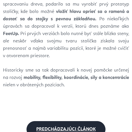
spracovaniu dreva, podarilo sa mu vyrobiť prvý prototyp
stoličky, kde bolo možné
vložiť hlavu oprieť sa o ramená a
dostať sa do stojky s pevnou základňou.
Po niekoľkých
úpravách sa dopracoval k verzii, ktorú dnes poznáme ako
FeetUp.
Pri prvých verziách bolo nutné byť stále blízko steny,
ale neskôr vďaka svojmu tvaru stolička získala svoju
prenosnosť a najmä variabilitu pozícií, ktoré je možné cvičiť
v otvorenom priestore.
Historicky sme sa tak dopracovali k novej pomôcke určenej
na rozvoj
mobility, flexibility, koordinácie, sily a koncentrácie
nielen v obrátených pozíciach.
PREDCHÁDZAJÚCI ČLÁNOK