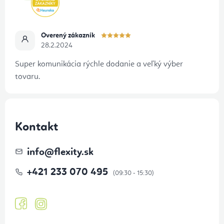
Overený zákazník
28.2.2024
Super komunikácia rýchle dodanie a veľký výber
tovaru.
Kontakt
info
@
flexity.sk
+421 233 070 495