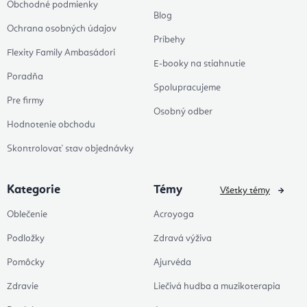
Obchodné podmienky
Blog
Ochrana osobných údajov
Príbehy
Flexity Family Ambasádori
E-booky na stiahnutie
Poradňa
Spolupracujeme
Pre firmy
Osobný odber
Hodnotenie obchodu
Skontrolovať stav objednávky
Kategorie
Témy
Všetky témy
Oblečenie
Acroyoga
Podložky
Zdravá výživa
Pomôcky
Ajurvéda
Zdravie
Liečivá hudba a muzikoterapia