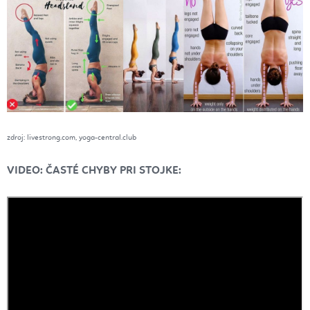
zdroj: livestrong.com, yoga-central.club
VIDEO: ČASTÉ CHYBY PRI STOJKE: