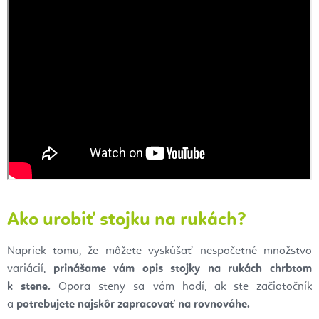
Ako urobiť stojku na rukách?
Napriek tomu, že môžete vyskúšať nespočetné množstvo
variácií,
prinášame vám opis stojky
na rukách chrbtom
k
stene.
Opora steny sa vám hodí, ak ste začiatočník
a
potrebujete najskôr
zapracovať na rovnováhe.