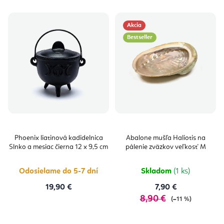
Akcia
Bestseller
Phoenix liatinová kadidelnica
Abalone mušľa Haliotis na
Slnko a mesiac čierna 12 x 9,5 cm
pálenie zväzkov veľkosť M
Odosielame do 5-7 dní
Skladom
(1 ks)
19,90 €
7,90 €
8,90 €
(–11 %)