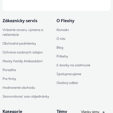
Zákaznícky servis
O Flexity
Vrátenie tovaru, výmena a
Kontakt
reklamácie
O nás
Obchodné podmienky
Blog
Ochrana osobných údajov
Príbehy
Flexity Family Ambasádori
E-booky na stiahnutie
Poradňa
Spolupracujeme
Pre firmy
Osobný odber
Hodnotenie obchodu
Skontrolovať stav objednávky
Kategorie
Témy
Všetky témy