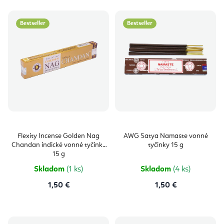
Bestseller
Bestseller
Flexity Incense Golden Nag
AWG Satya Namaste vonné
Chandan indické vonné tyčinky
tyčinky 15 g
15 g
Skladom
(1 ks)
Skladom
(4 ks)
1,50 €
1,50 €