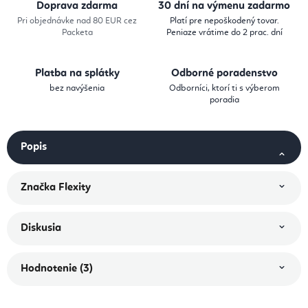
Doprava zdarma
30 dní na výmenu zadarmo
Pri objednávke nad 80 EUR cez
Platí pre nepoškodený tovar.
Packeta
Peniaze vrátime do 2 prac. dní
Platba na splátky
Odborné poradenstvo
bez navýšenia
Odborníci, ktorí ti s výberom
poradia
Popis
Značka
Flexity
Diskusia
Hodnotenie (3)