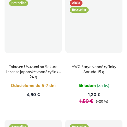
Bestseller
Akcia
Bestseller
Tokusen Usuzumi no Sakura
AWG Satya vonné tyčinky
Incense japonské vonné tyčinky
Aaruda 15 g
24 g
Odosielame do 5-7 dní
Skladom
(>5 ks)
4,90 €
1,20 €
1,50 €
(–20 %)