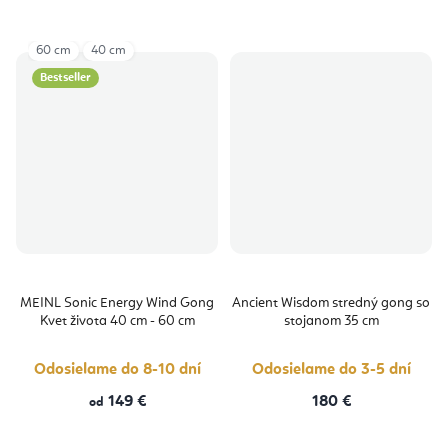
60 cm
40 cm
Bestseller
MEINL Sonic Energy Wind Gong
Ancient Wisdom stredný gong so
Kvet života 40 cm - 60 cm
stojanom 35 cm
Odosielame do 8-10 dní
Odosielame do 3-5 dní
149 €
180 €
od