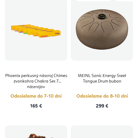
Phoenix perkusný nástroj Chimes
MEINL Sonic Energy Steel
zvonkohra Chakra Set 7
Tongue Drum bubon
nástrojov
Odosielame do 7-10 dní
Odosielame do 8-10 dní
165 €
299 €