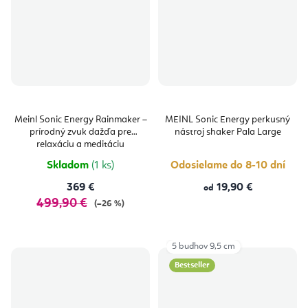
Meinl Sonic Energy Rainmaker –
MEINL Sonic Energy perkusný
prírodný zvuk dažďa pre
nástroj shaker Pala Large
relaxáciu a meditáciu
Skladom
(1 ks)
Odosielame do 8-10 dní
369 €
19,90 €
od
499,90 €
(–26 %)
5 budhov 9,5 cm
Bestseller