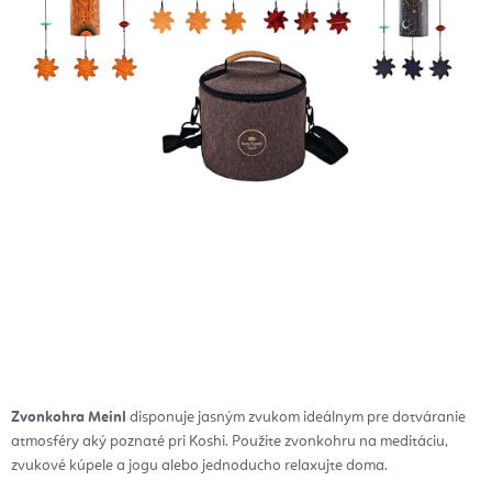
Zvonkohra Meinl
disponuje jasným zvukom ideálnym pre dotváranie
atmosféry aký poznaté pri Koshi. Použite zvonkohru na meditáciu,
zvukové kúpele a jogu alebo jednoducho relaxujte doma.