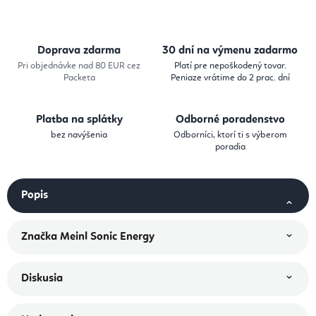
Doprava zdarma
30 dní na výmenu zadarmo
Pri objednávke nad 80 EUR cez
Platí pre nepoškodený tovar.
Packeta
Peniaze vrátime do 2 prac. dní
Platba na splátky
Odborné poradenstvo
bez navýšenia
Odborníci, ktorí ti s výberom
poradia
Popis
Značka
Meinl Sonic Energy
Diskusia