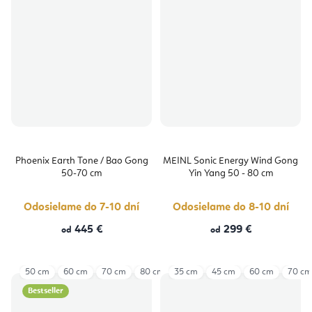
Phoenix Earth Tone / Bao Gong
MEINL Sonic Energy Wind Gong
50-70 cm
Yin Yang 50 - 80 cm
Odosielame do 7-10 dní
Odosielame do 8-10 dní
445 €
299 €
od
od
50 cm
60 cm
70 cm
80 cm
35 cm
45 cm
60 cm
70 cm
Bestseller