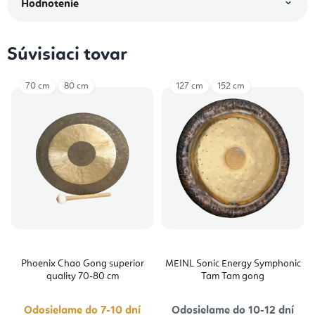
Hodnotenie
Súvisiaci tovar
70 cm
80 cm
127 cm
152 cm
Phoenix Chao Gong superior
MEINL Sonic Energy Symphonic
quality 70-80 cm
Tam Tam gong
Odosielame do 7-10 dní
Odosielame do 10-12 dní