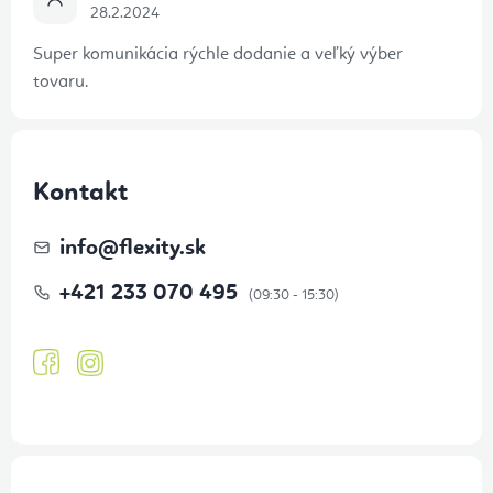
28.2.2024
Super komunikácia rýchle dodanie a veľký výber
tovaru.
Kontakt
info
@
flexity.sk
+421 233 070 495