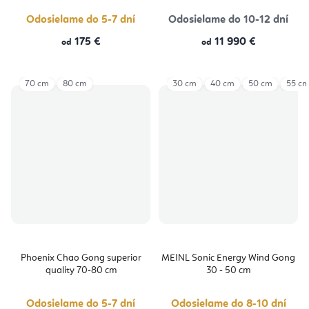
Odosielame do 5-7 dní
Odosielame do 10-12 dní
175 €
11 990 €
od
od
70 cm
80 cm
30 cm
40 cm
50 cm
55 c
Phoenix Chao Gong superior
MEINL Sonic Energy Wind Gong
quality 70-80 cm
30 - 50 cm
Odosielame do 5-7 dní
Odosielame do 8-10 dní