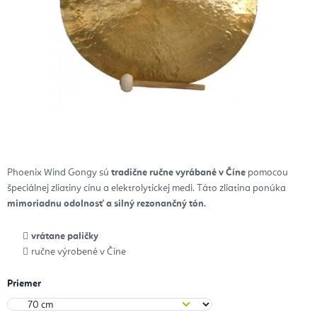
Phoenix Wind Gongy sú
tradične ručne vyrábané v Číne
pomocou
špeciálnej zliatiny cínu a elektrolytickej medi.
Táto zliatina ponúka
mimoriadnu odolnosť a silný rezonančný tón.
vrátane paličky
ručne výrobené v Číne
Priemer