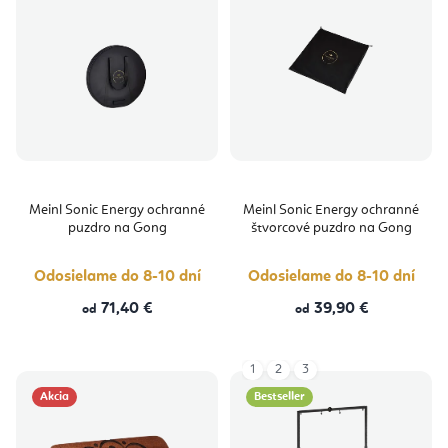
Meinl Sonic Energy ochranné
Meinl Sonic Energy ochranné
puzdro na Gong
štvorcové puzdro na Gong
Odosielame do 8-10 dní
Odosielame do 8-10 dní
71,40 €
39,90 €
od
od
1
2
3
Akcia
Bestseller