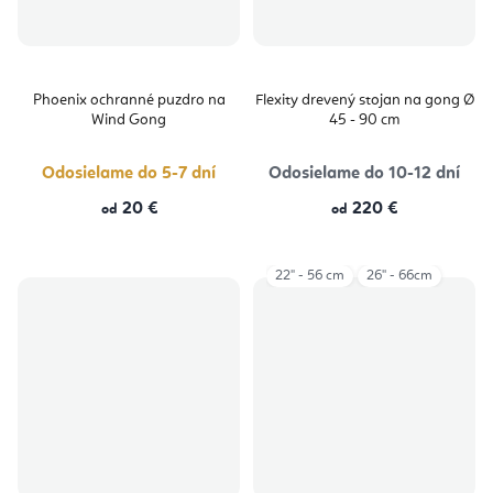
Phoenix ochranné puzdro na
Flexity drevený stojan na gong Ø
Wind Gong
45 - 90 cm
Odosielame do 5-7 dní
Odosielame do 10-12 dní
20 €
220 €
od
od
22" - 56 cm
26'' - 66cm