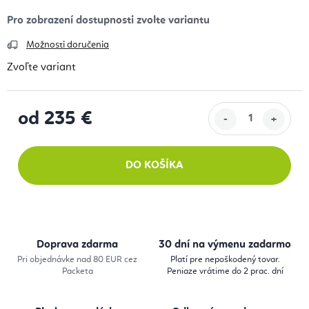
Možnosti doručenia
Zvoľte variant
od
235 €
Jednotková cena:
DO KOŠÍKA
Doprava zdarma
30 dní na výmenu zadarmo
Pri objednávke nad 80 EUR cez
Platí pre nepoškodený tovar.
Packeta
Peniaze vrátime do 2 prac. dní