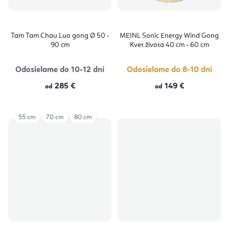
Tam Tam Chau Luo gong Ø 50 -
MEINL Sonic Energy Wind Gong
90 cm
Kvet života 40 cm - 60 cm
Odosielame do 10-12 dní
Odosielame do 8-10 dní
285 €
149 €
od
od
55 cm
70 cm
80 cm