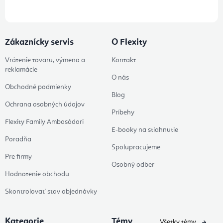
Zákaznícky servis
O Flexity
Vrátenie tovaru, výmena a
Kontakt
reklamácie
O nás
Obchodné podmienky
Blog
Ochrana osobných údajov
Príbehy
Flexity Family Ambasádori
E-booky na stiahnutie
Poradňa
Spolupracujeme
Pre firmy
Osobný odber
Hodnotenie obchodu
Skontrolovať stav objednávky
Kategorie
Témy
Všetky témy