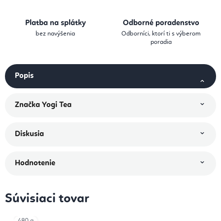
Platba na splátky
Odborné poradenstvo
bez navýšenia
Odborníci, ktorí ti s výberom
poradia
Popis
Značka
Yogi Tea
Diskusia
Hodnotenie
Súvisiaci tovar
480 g