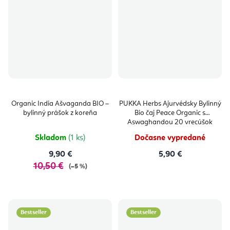
Organic India Ašvaganda BIO –
PUKKA Herbs Ajurvédsky Bylinný
bylinný prášok z koreňa
Bio čaj Peace Organic s
Aswaghandou 20 vrecúšok
Skladom
(1 ks)
Dočasne vypredané
9,90 €
5,90 €
10,50 €
(–5 %)
Bestseller
Bestseller