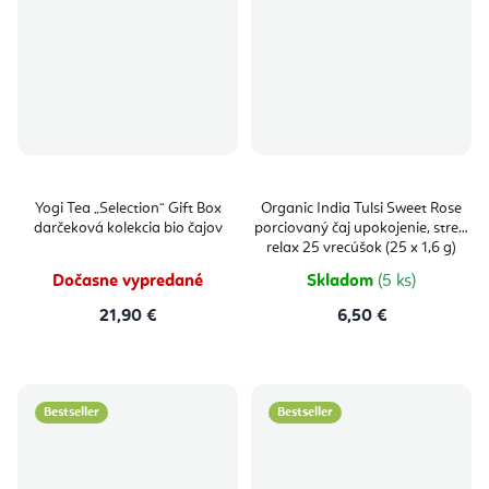
Yogi Tea „Selection“ Gift Box
Organic India Tulsi Sweet Rose
darčeková kolekcia bio čajov
porciovaný čaj upokojenie, stres,
relax 25 vrecúšok (25 x 1,6 g)
Dočasne vypredané
Skladom
(5 ks)
21,90 €
6,50 €
Bestseller
Bestseller