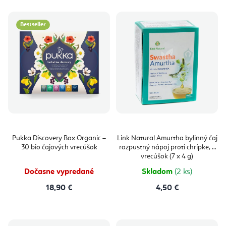
Bestseller
Pukka Discovery Box Organic –
Link Natural Amurtha bylinný čaj
30 bio čajových vrecúšok
rozpustný nápoj proti chrípke, 7
vrecúšok (7 x 4 g)
Dočasne vypredané
Skladom
(2 ks)
18,90 €
4,50 €