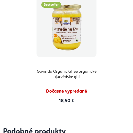
Bestseller
Govinda Organic Ghee organické
ajurvédske ghí
Dočasne vypredané
18,50 €
Podobné produkty