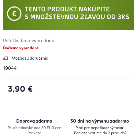
Položka bola vypredaná…
Dočasne vypredané
Možnosti doručenia
19044
3,90 €
Jednotková cena:
Doprava zdarma
30 dní na výmenu zadarmo
Pri objednávke nad 80 EUR cez
Platí pre nepoškodený tovar.
Packeta
Peniaze vrátime do 2 prac. dní