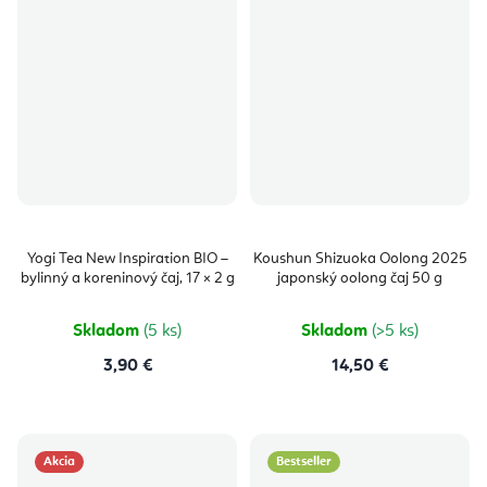
Yogi Tea New Inspiration BIO –
Koushun Shizuoka Oolong 2025
bylinný a koreninový čaj, 17 × 2 g
japonský oolong čaj 50 g
Skladom
(5 ks)
Skladom
(>5 ks)
3,90 €
14,50 €
Akcia
Bestseller