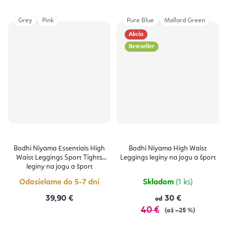
Grey
Pink
Pure Blue
Mallard Green
Akcia
Bestseller
Bodhi Niyama Essentials High
Bodhi Niyama High Waist
Waist Leggings Sport Tights
Leggings legíny na jogu a šport
legíny na jogu a šport
Odosielame do 5-7 dní
Skladom
(1 ks)
39,90 €
30 €
od
40 €
(až –25 %)