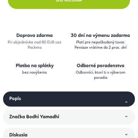
DO KOŠÍKA
Doprava zdarma
30 dní na výmenu zadarmo
Pri objednávke nad 80 EUR cez
Platí pre nepoškodený tovar.
Packeta
Peniaze vrátime do 2 prac. dní
Platba na splátky
Odborné poradenstvo
bez navýšenia
Odborníci, ktorí ti s výberom
poradia
Popis
Značka
Bodhi Yamadhi
Diskusia