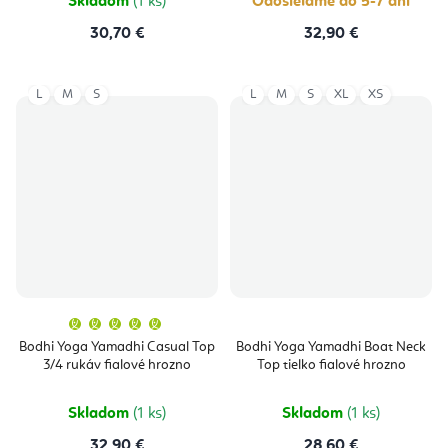
Skladom
(1 ks)
Odosielame do 5-7 dní
30,70 €
32,90 €
L
M
S
L
M
S
XL
XS
Priemerné
hodnotenie
produktu
Bodhi Yoga Yamadhi Casual Top
Bodhi Yoga Yamadhi Boat Neck
je
3/4 rukáv fialové hrozno
Top tielko fialové hrozno
5,0
z
5
hviezdičiek.
Skladom
(1 ks)
Skladom
(1 ks)
32,90 €
28,60 €