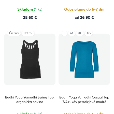
Skladom
(1 ks)
Odosielame do 5-7 dní
28,60 €
26,90 €
od
Čierna
Petrol
L
M
XL
XS
Bodhi Yoga Yamadhi String Top,
Bodhi Yoga Yamadhi Casual Top
organická bavlna
3/4 rukáv petrolejová modrá