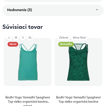
Hodnotenie (3)
Súvisiaci tovar
L
M
S
XL
Zelená
Wine Red
Akcia
Bestseller
Bodhi Yoga Yamadhi Spaghetti
Bodhi Yoga Yamadhi Spaghetti
Top tielko organická bavlna
Top tielko organická bavlna