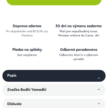
Doprava zdarma
30 dní na výmenu zadarmo
Pri objednávke nad 80 EUR cez
Platí pre nepoškodený tovar.
Packeta
Peniaze vrátime do 2 prac. dní
Platba na splátky
Odborné poradenstvo
bez navýšenia
Odborníci, ktorí ti s výberom
poradia
Popis
Značka
Bodhi Yamadhi
Diskusia