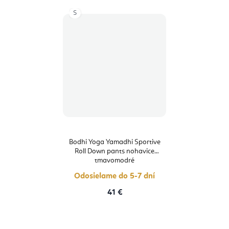
S
Bodhi Yoga Yamadhi Sportive
Roll Down pants nohavice
tmavomodré
Odosielame do 5-7 dní
41 €