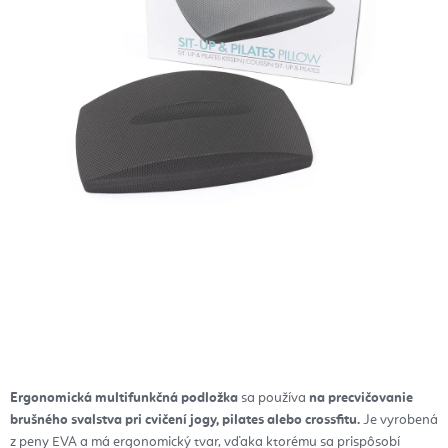
Ergonomická multifunkčná podložka
sa používa
na
precvičovanie
brušného svalstva
pri cvičení jogy, pilates alebo crossfitu.
Je vyrobená
z peny EVA a
má
ergonomický tvar
, vďaka ktorému sa prispôsobí