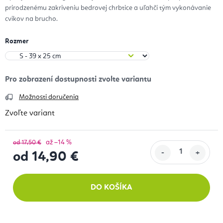
prirodzenému zakriveniu bedrovej chrbtice a uľahčí tým vykonávanie
cvikov na brucho.
Rozmer
Možnosti doručenia
Zvoľte variant
až –14 %
od 17,50 €
od
14,90 €
Jednotková cena:
DO KOŠÍKA