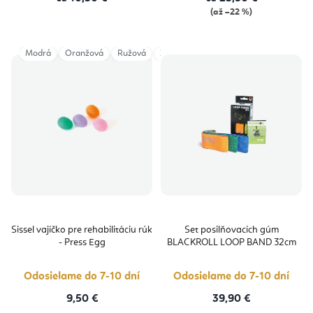
(až –22 %)
Modrá
Oranžová
Ružová
Zelená
Sissel vajíčko pre rehabilitáciu rúk
Set posilňovacích gúm
- Press Egg
BLACKROLL LOOP BAND 32cm
Odosielame do 7-10 dní
Odosielame do 7-10 dní
9,50 €
39,90 €