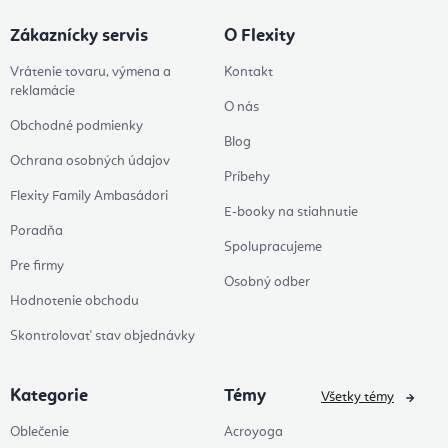
Zákaznícky servis
O Flexity
Vrátenie tovaru, výmena a
Kontakt
reklamácie
O nás
Obchodné podmienky
Blog
Ochrana osobných údajov
Príbehy
Flexity Family Ambasádori
E-booky na stiahnutie
Poradňa
Spolupracujeme
Pre firmy
Osobný odber
Hodnotenie obchodu
Skontrolovať stav objednávky
Kategorie
Témy
Všetky témy
Oblečenie
Acroyoga