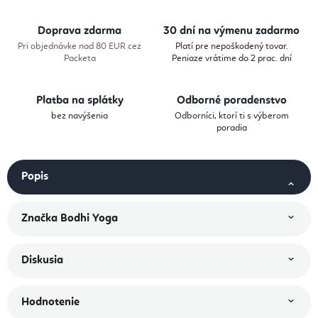
Doprava zdarma
30 dní na výmenu zadarmo
Pri objednávke nad 80 EUR cez
Platí pre nepoškodený tovar.
Packeta
Peniaze vrátime do 2 prac. dní
Platba na splátky
Odborné poradenstvo
bez navýšenia
Odborníci, ktorí ti s výberom
poradia
Popis
Značka
Bodhi Yoga
Diskusia
Hodnotenie