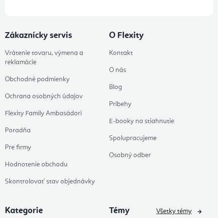
Zákaznícky servis
O Flexity
Vrátenie tovaru, výmena a
Kontakt
reklamácie
O nás
Obchodné podmienky
Blog
Ochrana osobných údajov
Príbehy
Flexity Family Ambasádori
E-booky na stiahnutie
Poradňa
Spolupracujeme
Pre firmy
Osobný odber
Hodnotenie obchodu
Skontrolovať stav objednávky
Kategorie
Témy
Všetky témy