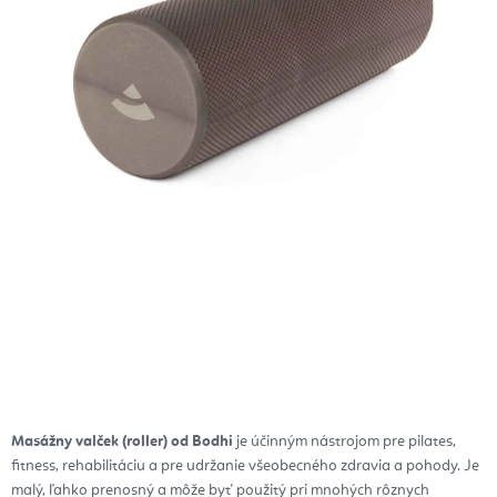
Masážny valček (roller) od Bodhi
je účinným nástrojom pre pilates,
fitness, rehabilitáciu a pre udržanie všeobecného zdravia a pohody.
Je
malý, ľahko prenosný a môže byť použitý pri mnohých rôznych