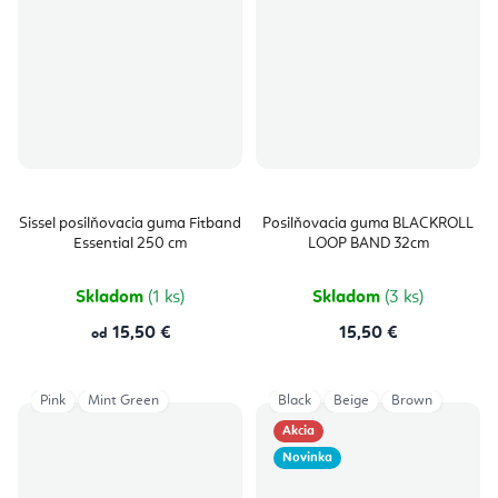
Sissel posilňovacia guma Fitband
Posilňovacia guma BLACKROLL
Essential 250 cm
LOOP BAND 32cm
Skladom
(1 ks)
Skladom
(3 ks)
15,50 €
15,50 €
od
Pink
Mint Green
Black
Beige
Brown
Akcia
Novinka