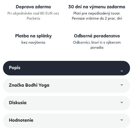
Doprava zdarma
30 dní na výmenu zadarmo
Pri objednávke nad 80 EUR cez
Platí pre nepoškodený tovar.
Packeta
Peniaze vrátime do 2 prac. dní
Platba na splátky
Odborné poradenstvo
bez navýšenia
Odborníci, ktorí ti s výberom
poradia
Popis
Značka
Bodhi Yoga
Diskusia
Hodnotenie