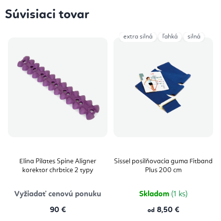
Súvisiaci tovar
extra silná
ľahká
silná
Elina Pilates Spine Aligner
Sissel posilňovacia guma Fitband
korektor chrbtice 2 typy
Plus 200 cm
Vyžiadať cenovú ponuku
Skladom
(1 ks)
90 €
8,50 €
od