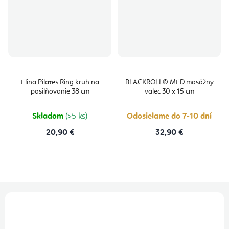
Elina Pilates Ring kruh na
BLACKROLL® MED masážny
posilňovanie 38 cm
valec 30 x 15 cm
Skladom
(>5 ks)
Odosielame do 7-10 dní
20,90 €
32,90 €
Z
á