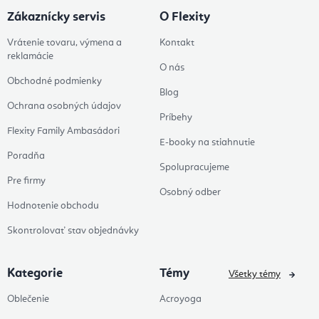
Zákaznícky servis
O Flexity
Vrátenie tovaru, výmena a
Kontakt
reklamácie
O nás
Obchodné podmienky
Blog
Ochrana osobných údajov
Príbehy
Flexity Family Ambasádori
E-booky na stiahnutie
Poradňa
Spolupracujeme
Pre firmy
Osobný odber
Hodnotenie obchodu
Skontrolovať stav objednávky
Kategorie
Témy
Všetky témy
Oblečenie
Acroyoga