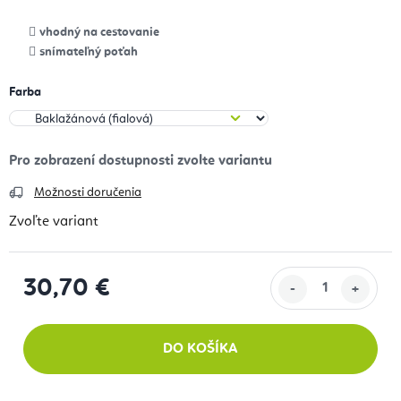
vhodný na cestovanie
snímateľný poťah
Farba
Možnosti doručenia
Zvoľte variant
30,70 €
Jednotková cena:
DO KOŠÍKA