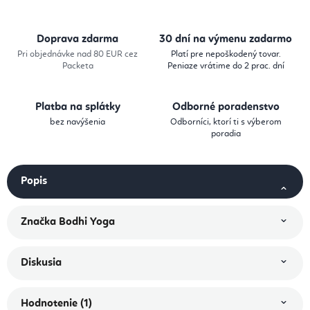
Doprava zdarma
30 dní na výmenu zadarmo
Pri objednávke nad 80 EUR cez
Platí pre nepoškodený tovar.
Packeta
Peniaze vrátime do 2 prac. dní
Platba na splátky
Odborné poradenstvo
bez navýšenia
Odborníci, ktorí ti s výberom
poradia
Popis
Značka
Bodhi Yoga
Diskusia
Hodnotenie (1)