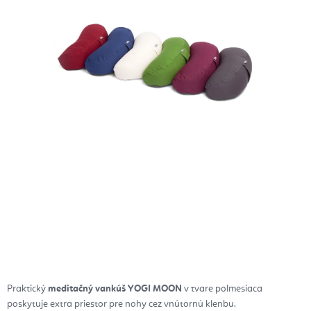
Praktický
meditačný vankúš
YOGI MOON
v tvare polmesiaca
poskytuje extra priestor pre nohy cez vnútornú klenbu.