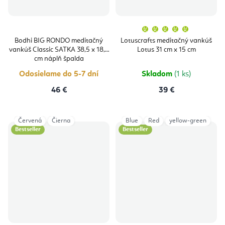
Priemern
hodnoten
produktu
Bodhi BIG RONDO meditačný
Lotuscrafts meditačný vankúš
je
vankúš Classic SATKA 38,5 x 18,5
Lotus 31 cm x 15 cm
5,0
z
cm náplň špalda
5
hviezdičie
Odosielame do 5-7 dní
Skladom
(1 ks)
46 €
39 €
Červená
Čierna
Blue
Red
yellow-green
Bestseller
Bestseller