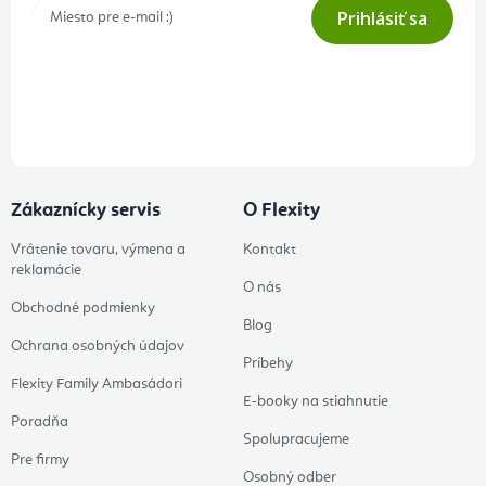
Prihlásiť sa
Prihlásením odberu súhlasíte s
podmienkami ochrany osobných
údajov
Zákaznícky servis
O Flexity
Vrátenie tovaru, výmena a
Kontakt
reklamácie
O nás
Obchodné podmienky
Blog
Ochrana osobných údajov
Príbehy
Flexity Family Ambasádori
E-booky na stiahnutie
Poradňa
Spolupracujeme
Pre firmy
Osobný odber