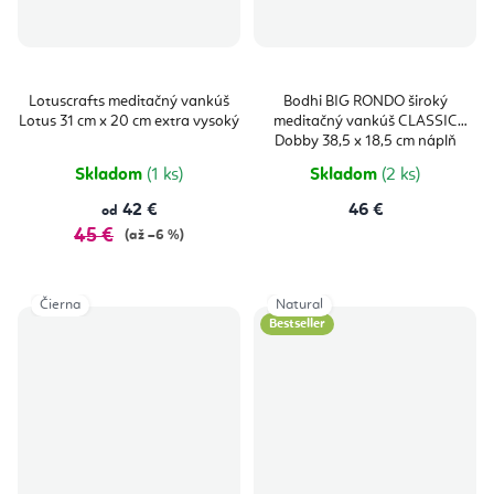
Lotuscrafts meditačný vankúš
Bodhi BIG RONDO široký
Lotus 31 cm x 20 cm extra vysoký
meditačný vankúš CLASSIC
Dobby 38,5 x 18,5 cm náplň
špalda
Skladom
(1 ks)
Skladom
(2 ks)
42 €
46 €
od
45 €
(až –6 %)
Čierna
Natural
Bestseller