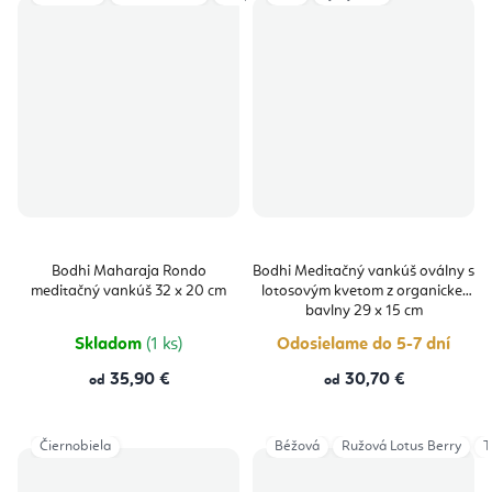
Bodhi Maharaja Rondo
Bodhi Meditačný vankúš oválny s
meditačný vankúš 32 x 20 cm
lotosovým kvetom z organickej
bavlny 29 x 15 cm
Skladom
(1 ks)
Odosielame do 5-7 dní
35,90 €
30,70 €
od
od
Čiernobiela
Béžová
Ružová Lotus Berry
T