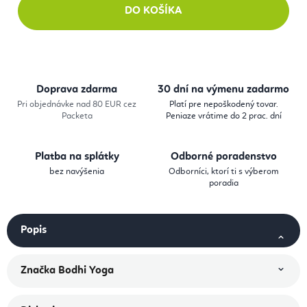
DO KOŠÍKA
Doprava zdarma
30 dní na výmenu zadarmo
Pri objednávke nad 80 EUR cez
Platí pre nepoškodený tovar.
Packeta
Peniaze vrátime do 2 prac. dní
Platba na splátky
Odborné poradenstvo
bez navýšenia
Odborníci, ktorí ti s výberom
poradia
Popis
Značka
Bodhi Yoga