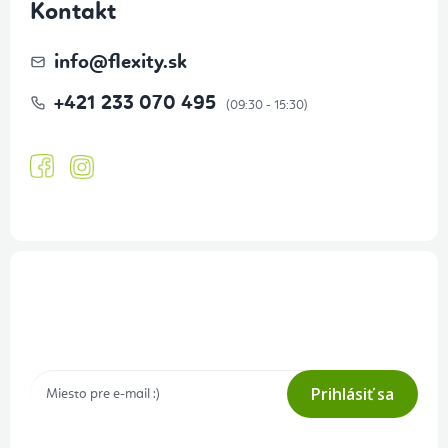
Kontakt
info
@
flexity.sk
+421 233 070 495
Prihlásenie odberu newslettera
Tajné akcie, výpredaje a súťaže na váš e-mail
Prihlásiť sa