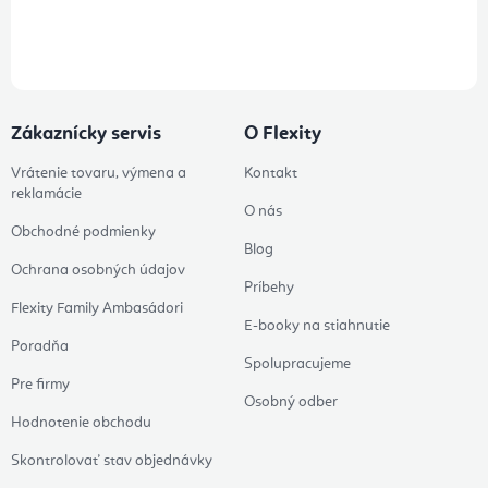
Prihlásením odberu súhlasíte s
podmienkami ochrany osobných
údajov
Zákaznícky servis
O Flexity
Vrátenie tovaru, výmena a
Kontakt
reklamácie
O nás
Obchodné podmienky
Blog
Ochrana osobných údajov
Príbehy
Flexity Family Ambasádori
E-booky na stiahnutie
Poradňa
Spolupracujeme
Pre firmy
Osobný odber
Hodnotenie obchodu
Skontrolovať stav objednávky