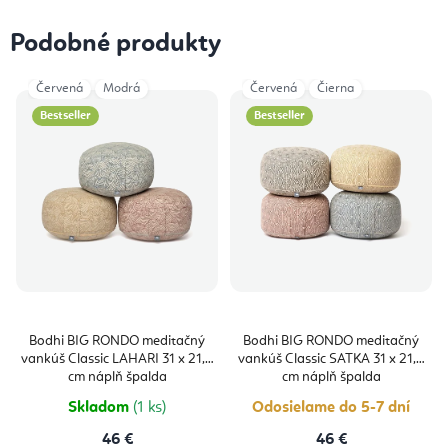
Podobné produkty
Červená
Modrá
Červená
Čierna
Bestseller
Bestseller
Bodhi BIG RONDO meditačný
Bodhi BIG RONDO meditačný
vankúš Classic LAHARI 31 x 21,5
vankúš Classic SATKA 31 x 21,5
cm náplň špalda
cm náplň špalda
Skladom
(1 ks)
Odosielame do 5-7 dní
46 €
46 €