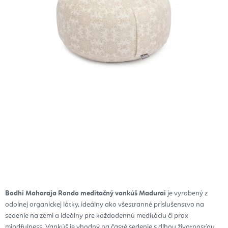
Bodhi Maharaja Rondo meditačný vankúš Madurai
je vyrobený z
odolnej organickej látky, ideálny ako všestranné príslušenstvo na
sedenie na zemi a ideálny pre každodennú meditáciu či prax
mindfulness. Vankúš je vhodný na časté sedenie s dlhou životnosťou.