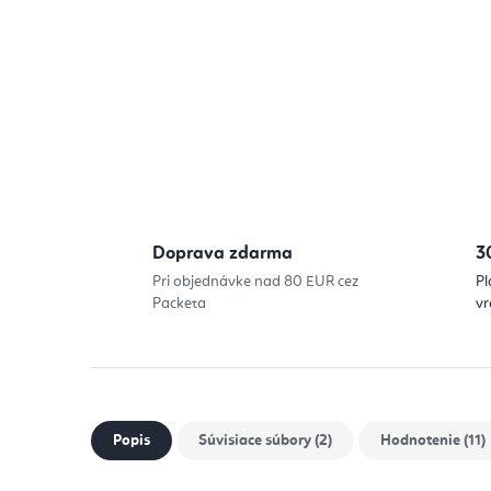
Doprava zdarma
3
Pri objednávke nad 80 EUR cez
Pl
Packeta
vr
Popis
Súvisiace súbory (2)
Hodnotenie (11)