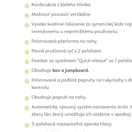
Konštrukcia z bieleho hliníka.
Možnosť postaviť vertikálne
Vysoko kvalitné čalúnenie zo syntetickej kože naj
intenzívnemu a nepretržitému používaniu.
Polstrovaná platforma na nohy.
Pevná pružinová tyč s 2 polohami.
Footbar so systémom "Quick release" so 7 poloha
Obsahuje
box a jumpboard.
Polstrované a podšité popruhy na ruky/nohy s dv
kontrolu
Obsahuje popruh na nohy.
Automatický, výsuvný systém nastavenia strún.
zberu lán, ktorý umožňuje ich uloženie v spodnej 
3-polohová nastaviteľná opierka hlavy.