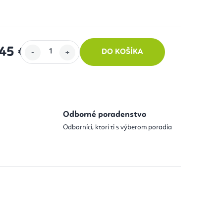
45 €
DO KOŠÍKA
 cena:
Odborné poradenstvo
Odborníci, ktorí ti s výberom poradia