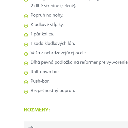
2 dlhé stredné (zelené).
Popruh na nohy.
Kladkové stĺpiky.
1 pár kolies.
1 sada kladkových lán.
Veža z nehrdzavejúcej ocele.
Dlhá pevná podložka na reformer pre vytvorenie 
Roll-down bar
Push-bar.
Bezpečnostný popruh.
ROZMERY: