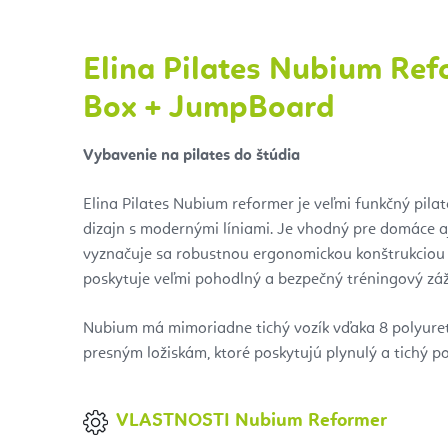
Elina Pilates Nubium Ref
Box + JumpBoard
Vybavenie na pilates do štúdia
Elina Pilates Nubium reformer je veľmi funkčný pilate
dizajn s modernými líniami. Je vhodný pre domáce aj
vyznačuje sa robustnou ergonomickou konštrukciou z 
poskytuje veľmi pohodlný a bezpečný tréningový záž
Nubium má mimoriadne tichý vozík vďaka 8 polyure
presným ložiskám, ktoré poskytujú plynulý a tichý p
VLASTNOSTI Nubium Reformer