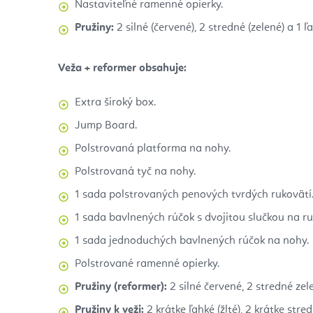
Nastaviteľné ramenné opierky.
Pružiny:
2 silné (červené), 2 stredné (zelené) a 1 ľa
Veža + reformer obsahuje:
Extra široký box.
Jump Board.
Polstrovaná platforma na nohy.
Polstrovaná tyč na nohy.
1 sada polstrovaných penových tvrdých rukovätí
1 sada bavlnených rúčok s dvojitou slučkou na ru
1 sada jednoduchých bavlnených rúčok na nohy.
Polstrované ramenné opierky.
Pružiny (reformer):
2 silné červené, 2 stredné zele
Pružiny k veži:
2 krátke ľahké (žlté), 2 krátke stred