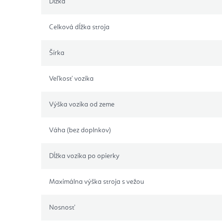
Dĺžka
Celková dĺžka stroja
Šírka
Veľkosť vozíka
Výška vozíka od zeme
Váha (bez doplnkov)
Dĺžka vozíka po opierky
Maximálna výška stroja s vežou
Nosnosť