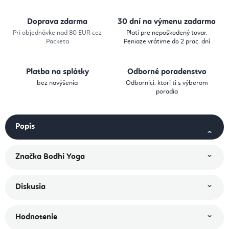
Doprava zdarma
30 dní na výmenu zadarmo
Pri objednávke nad 80 EUR cez
Platí pre nepoškodený tovar.
Packeta
Peniaze vrátime do 2 prac. dní
Platba na splátky
Odborné poradenstvo
bez navýšenia
Odborníci, ktorí ti s výberom
poradia
Popis
Značka
Bodhi Yoga
Diskusia
Hodnotenie