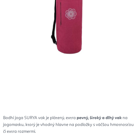
Bodhi joga SURYA vak je plátený, extra
pevný, široký a dlhý vak
na
jogomatku, ktorý je vhodný hlavne na podložky s väčšou hmotnosťou
či extra rozmermi.