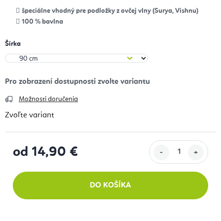
š
peciálne vhodný pre podložky z ovčej vlny (Surya, Vishnu)
100 % bavlna
Šírka
Možnosti doručenia
Zvoľte variant
od
14,90 €
Jednotková cena:
DO KOŠÍKA