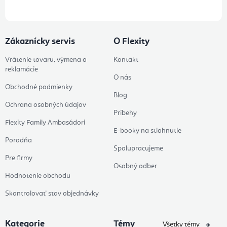
Zákaznícky servis
O Flexity
Vrátenie tovaru, výmena a
Kontakt
reklamácie
O nás
Obchodné podmienky
Blog
Ochrana osobných údajov
Príbehy
Flexity Family Ambasádori
E-booky na stiahnutie
Poradňa
Spolupracujeme
Pre firmy
Osobný odber
Hodnotenie obchodu
Skontrolovať stav objednávky
Kategorie
Témy
Všetky témy