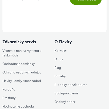
Prihlásením odberu súhlasíte s
podmienkami ochrany osobných
údajov
Zákaznícky servis
O Flexity
Vrátenie tovaru, výmena a
Kontakt
reklamácie
O nás
Obchodné podmienky
Blog
Ochrana osobných údajov
Príbehy
Flexity Family Ambasádori
E-booky na stiahnutie
Poradňa
Spolupracujeme
Pre firmy
Osobný odber
Hodnotenie obchodu