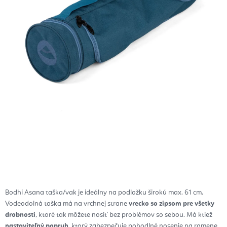
Bodhi Asana taška/vak je ideálny na podložku širokú max. 61 cm.
Vodeodolná taška má na vrchnej strane
vrecko so zipsom pre všetky
drobnosti
, ktoré tak môžete nosiť bez problémov so sebou. Má ktiež
nastaviteľný popruh
, ktorý zabezpečuje pohodlné nosenie na ramene