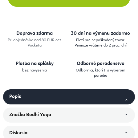
Doprava zdarma
30 dní na výmenu zadarmo
Pri objednávke nad 80 EUR cez
Platí pre nepoškodený tovar.
Packeta
Peniaze vrátime do 2 prac. dní
Platba na splátky
Odborné poradenstvo
bez navýšenia
Odborníci, ktorí ti s výberom
poradia
Popis
Značka
Bodhi Yoga
Diskusia