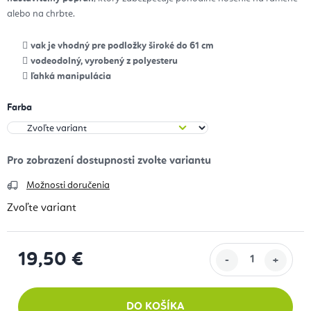
alebo na chrbte.
vak je vhodný pre podložky široké do 61 cm
vodeodolný, vyrobený z polyesteru
ľahká manipulácia
Farba
Možnosti doručenia
Zvoľte variant
19,50 €
Jednotková cena:
DO KOŠÍKA