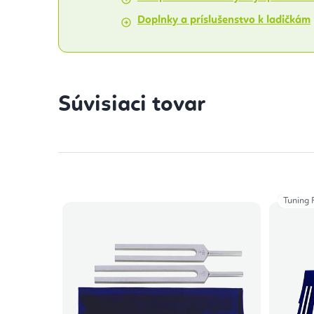
Doplnky a príslušenstvo k ladičkám
Súvisiaci tovar
Tuning 