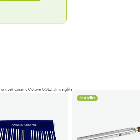
Fork Set Cosmic Octave GOLD Unweighted
Bestseller