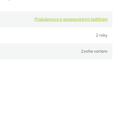
Príslušenstvo k terapeutickým ladičkám
2 roky
Zvoľte variant