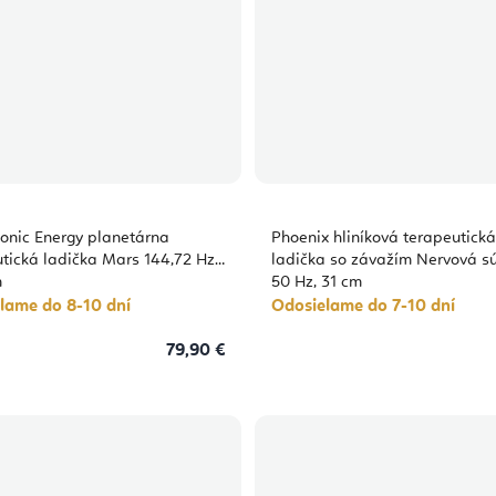
onic Energy planetárna
Phoenix hliníková terapeutická
tická ladička Mars 144,72 Hz,
ladička so závažím Nervová s
m
50 Hz, 31 cm
lame do 8-10 dní
Odosielame do 7-10 dní
79,90 €