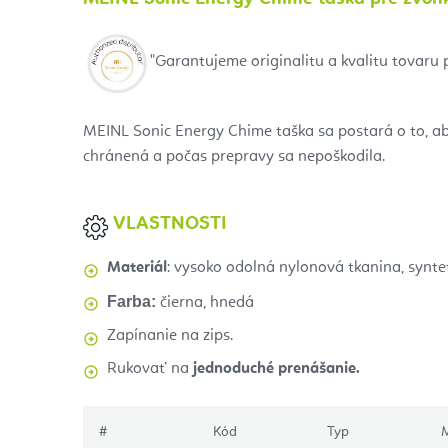
"Garantujeme originalitu a kvalitu tovaru
MEINL Sonic Energy Chime taška
sa postará o to, a
chránená a počas prepravy sa nepoškodila.
VLASTNOSTI
Materiál
: vysoko odolná nylonová tkanina, synte
Farba:
čierna, hnedá
Zapínanie na zips.
Rukovať na
jednoduché prenášanie.
#
Kód
Typ
M