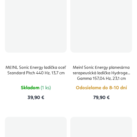
MEINL Sonic Energy ladička oceľ
Meinl Sonic Energy planetárna
Standard Pitch 440 Hz, 13,7 cm
terapeutická ladička Hydrogen
Gamma 157,04 Hz, 23,1 cm
Skladom
(1 ks)
Odosielame do 8-10 dní
39,90 €
79,90 €