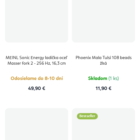
MEINL Sonic Energy ladička oceľ
Phoenix Mala Tulsi 108 beads
Master fork 2 - 256 Hz, 16,3 cm
žltá
Odosielame do 8-10 dní
Skladom
(1 ks)
49,90 €
11,90 €
Bestseller