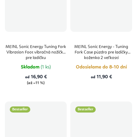
MEINL Sonic Energy Tuning Fork
MEINL Sonic Energy - Tuning
Vibration Foot vibračná nožička
Fork Case púzdro pre ladičky
pre ladičku
koženka 2 veľkosti
Skladom
(1 ks)
Odosielame do 8-10 dní
16,90 €
11,90 €
od
od
(až –11 %)
Bestseller
Bestseller