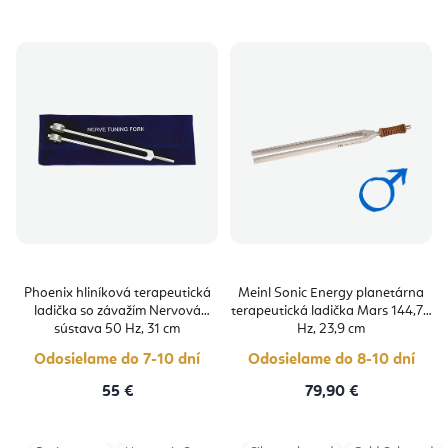
Phoenix hliníková terapeutická
Meinl Sonic Energy planetárna
ladička so závažím Nervová
terapeutická ladička Mars 144,72
sústava 50 Hz, 31 cm
Hz, 23,9 cm
Odosielame do 7-10 dní
Odosielame do 8-10 dní
55 €
79,90 €