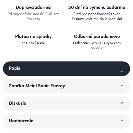
Doprava zdarma
30 dní na výmenu zadarmo
Pri objednávke nad 80 EUR cez
Platí pre nepoškodený tovar.
Packeta
Peniaze vrátime do 2 prac. dní
Platba na splátky
Odborné poradenstvo
bez navýšenia
Odborníci, ktorí ti s výberom
poradia
Popis
Značka
Meinl Sonic Energy
Diskusia
Hodnotenie