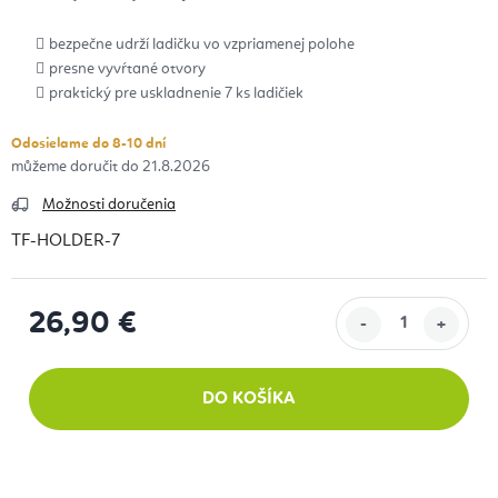
bezpečne udrží ladičku vo vzpriamenej polohe
presne vyvŕtané otvory
praktický pre uskladnenie 7 ks ladičiek
Odosielame do 8-10 dní
21.8.2026
Možnosti doručenia
TF-HOLDER-7
26,90 €
Jednotková cena:
DO KOŠÍKA