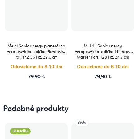
Meinl Sonic Energy planetárna
MEINL Sonic Energy
terapeutická ladička Platónsky
terapeutická ladička Therapy
rok 172,06 Hz, 22,6 cm
Master Fork 128 Hz, 24,7 cm
Odosielame do 8-10 dní
Odosielame do 8-10 dní
79,90 €
79,90 €
Podobné produkty
Biela
Bestseller