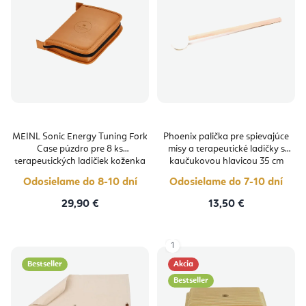
MEINL Sonic Energy Tuning Fork
Phoenix palička pre spievajúce
Case púzdro pre 8 ks
misy a terapeutické ladičky s
terapeutických ladičiek koženka
kaučukovou hlavicou 35 cm
Odosielame do 8-10 dní
Odosielame do 7-10 dní
29,90 €
13,50 €
1
Bestseller
Akcia
Bestseller