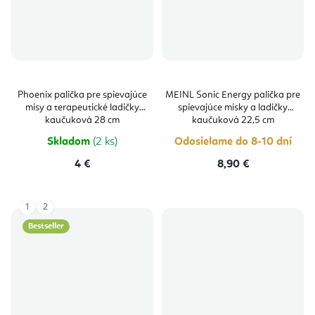
Phoenix palička pre spievajúce
MEINL Sonic Energy palička pre
misy a terapeutické ladičky
spievajúce misky a ladičky
kaučuková 28 cm
kaučuková 22,5 cm
Skladom
(2 ks)
Odosielame do 8-10 dní
4 €
8,90 €
1
2
Bestseller