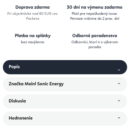
Doprava zdarma
30 dní na výmenu zadarmo
Pri objednávke nad 80 EUR cez
Platí pre nepoškodený tovar.
Packeta
Peniaze vrátime do 2 prac. dní
Platba na splátky
Odborné poradenstvo
bez navýšenia
Odborníci, ktorí ti s výberom
poradia
Popis
Značka
Meinl Sonic Energy
Diskusia
Hodnotenie