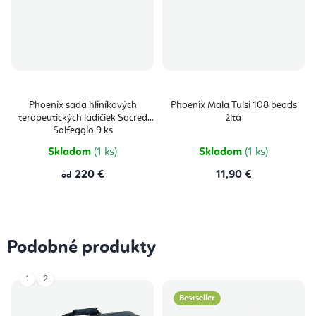
Phoenix sada hliníkových
Phoenix Mala Tulsi 108 beads
terapeutických ladičiek Sacred
žltá
Solfeggio 9 ks
Skladom
(1 ks)
Skladom
(1 ks)
220 €
11,90 €
od
Podobné produkty
1
2
Bestseller