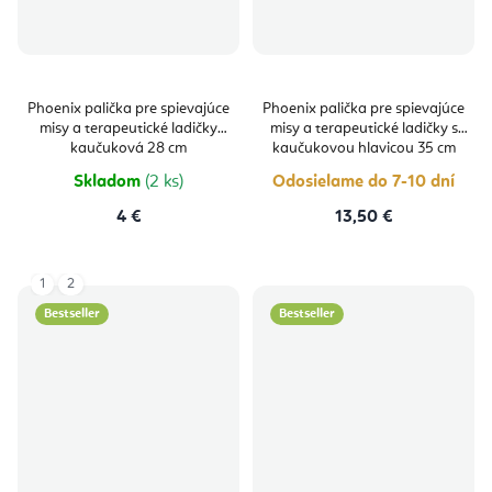
Phoenix palička pre spievajúce
Phoenix palička pre spievajúce
misy a terapeutické ladičky
misy a terapeutické ladičky s
kaučuková 28 cm
kaučukovou hlavicou 35 cm
Skladom
(2 ks)
Odosielame do 7-10 dní
4 €
13,50 €
1
2
Bestseller
Bestseller