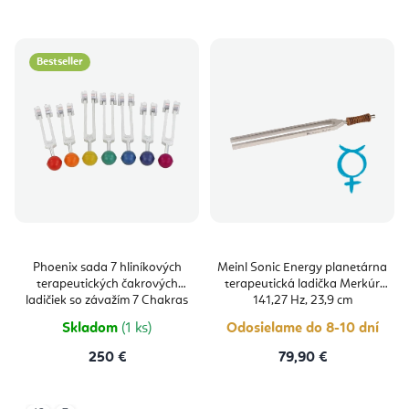
Bestseller
Phoenix sada 7 hliníkových
Meinl Sonic Energy planetárna
terapeutických čakrových
terapeutická ladička Merkúr
ladičiek so závažím 7 Chakras
141,27 Hz, 23,9 cm
Skladom
(1 ks)
Odosielame do 8-10 dní
250 €
79,90 €