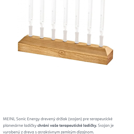
MEINL Sonic Energy drevený držiak (stojan) pre terapeutické
planetárne ladičky
chráni vaše terapeutické ladičky.
Stojan je
vyrobený z dreva s atraktívnym zemitým dizajnom.