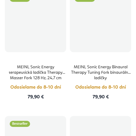
MEINL Sonic Energy
MEINL Sonic Energy Binaural
terapeutická ladička Therapy
Therapy Tuning Fork binaurálne
Master Fork 128 Hz, 24,7 cm
ladičky
Odosielame do 8-10 dní
Odosielame do 8-10 dní
79,90 €
79,90 €
Bestseller