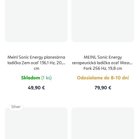
Meinl Sonic Energy planetárna
MEINL Sonic Energy
ladička Zem oceľ 136,1 Hz, 20,4
terapeutická ladička oceľ Master
cm
Fork 256 Hz, 19,8 cm
Skladom
(1 ks)
Odosielame do 8-10 dní
49,90 €
79,90 €
Silver