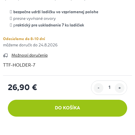
bezpečne udrží ladičku vo vzpriamenej polohe
presne vyvŕtané otvory
p
raktický pre uskladnenie 7 ks ladičiek
Odosielame do 8-10 dní
24.8.2026
Možnosti doručenia
TTF-HOLDER-7
26,90 €
Jednotková cena:
DO KOŠÍKA