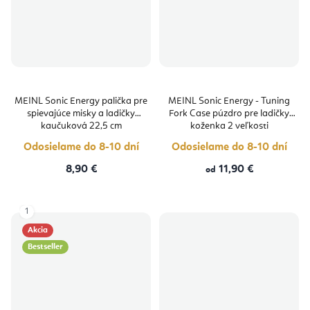
MEINL Sonic Energy palička pre
MEINL Sonic Energy - Tuning
spievajúce misky a ladičky
Fork Case púzdro pre ladičky
kaučuková 22,5 cm
koženka 2 veľkosti
Odosielame do 8-10 dní
Odosielame do 8-10 dní
8,90 €
11,90 €
od
1
Akcia
Bestseller