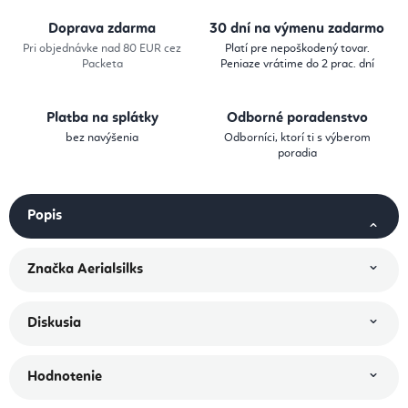
Doprava zdarma
30 dní na výmenu zadarmo
Pri objednávke nad 80 EUR cez
Platí pre nepoškodený tovar.
Packeta
Peniaze vrátime do 2 prac. dní
Platba na splátky
Odborné poradenstvo
bez navýšenia
Odborníci, ktorí ti s výberom
poradia
Popis
Značka
Aerialsilks
Diskusia
Hodnotenie