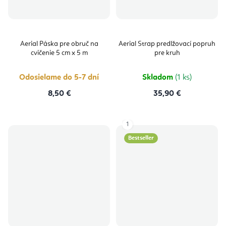
Aerial Páska pre obruč na
Aerial Strap predlžovací popruh
cvičenie 5 cm x 5 m
pre kruh
Odosielame do 5-7 dní
Skladom
(1 ks)
8,50 €
35,90 €
1
Bestseller