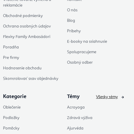
reklamácie
O nás
Obchodné podmienky
Blog
Ochrana osobných údajov
Príbehy
Flexity Family Ambasádori
E-booky na stiahnutie
Poradňa
Spolupracujeme
Pre firmy
Osobný odber
Hodnotenie obchodu
Skontrolovať stav objednávky
Kategorie
Témy
Všetky témy
Oblečenie
Acroyoga
Podložky
Zdravá výživa
Pomôcky
Ajurvéda