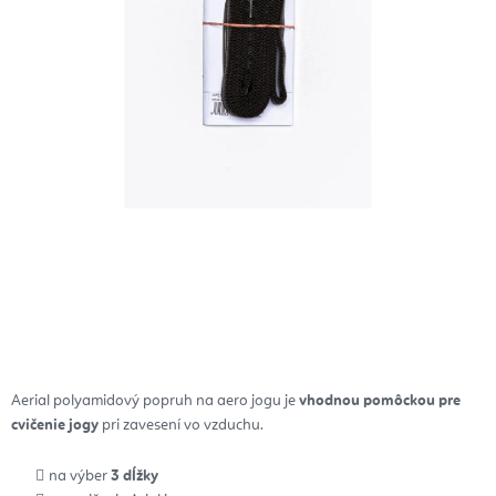
Aerial polyamidový popruh na aero jogu je
vhodnou pomôckou pre
cvičenie jogy
pri zavesení vo vzduchu.
na výber
3 dĺžky