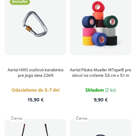
Bestseller
Aerial HMS oceľová karabínka
Aerial Páska Mueller MTape® pre
pre joga siete 22kN
obruč na cvičenie 3,6 cm x 9,1 m
Odosielame do 5-7 dní
Skladom
(2 ks)
15,90 €
9,90 €
Čierna
Čierna