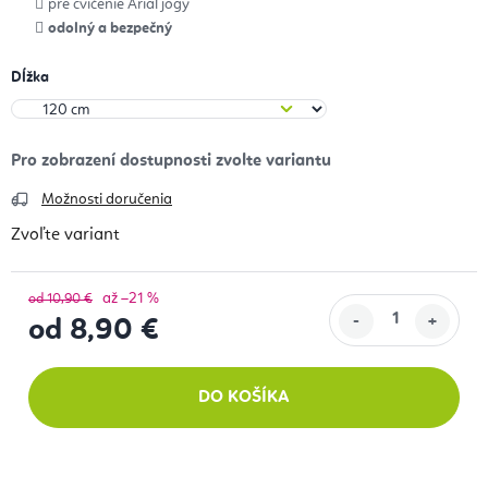
pre cvičenie Arial jogy
odolný a bezpečný
Dĺžka
Možnosti doručenia
Zvoľte variant
až –21 %
od 10,90 €
od
8,90 €
Jednotková cena:
DO KOŠÍKA