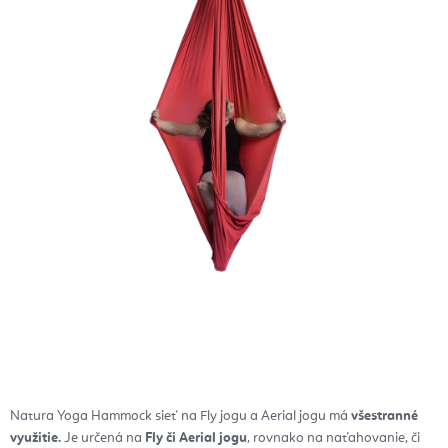
Natura Yoga Hammock sieť na Fly jogu a Aerial jogu má
všestranné
využitie.
Je určená na
Fly či Aerial jogu
, rovnako na naťahovanie, či