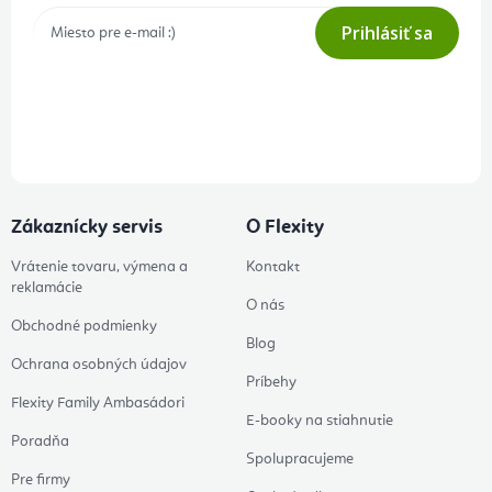
Prihlásiť sa
Prihlásením odberu súhlasíte s
podmienkami ochrany osobných
údajov
Zákaznícky servis
O Flexity
Vrátenie tovaru, výmena a
Kontakt
reklamácie
O nás
Obchodné podmienky
Blog
Ochrana osobných údajov
Príbehy
Flexity Family Ambasádori
E-booky na stiahnutie
Poradňa
Spolupracujeme
Pre firmy