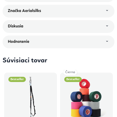
Značka
Aerialsilks
Diskusia
Hodnotenie
Súvisiaci tovar
Čierna
Bestseller
Bestseller