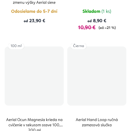
zmenu výšky Aerial siete
Odosielame do 5-7 dní
Skladom
(1 ks)
23,90 €
8,90 €
od
od
10,90 €
(až –21 %)
100 ml
Čierna
Aerial Ocun Magnesia krieda na
Aerial Hand Loop ručná
cvičenie v tekutom stave 100,
zamatová slučka
200 ml