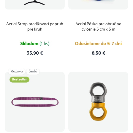
Aerial Strap predlžovací popruh
Aerial Páska pre obruč na
pre kruh
cvičenie 5 cm x 5 m
Skladom
(1 ks)
Odosielame do 5-7 dní
35,90 €
8,50 €
Ružová
Šedá
Bestseller