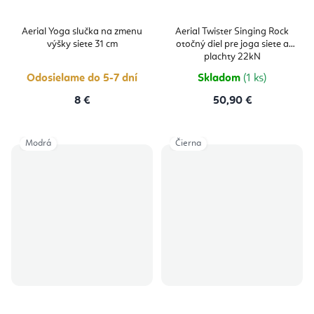
Aerial Yoga slučka na zmenu
Aerial Twister Singing Rock
výšky siete 31 cm
otočný diel pre joga siete a
plachty 22kN
Odosielame do 5-7 dní
Skladom
(1 ks)
8 €
50,90 €
Modrá
Čierna