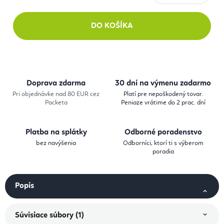
Jednotková cena:
DO KOŠÍKA
Doprava zdarma
30 dní na výmenu zadarmo
Pri objednávke nad 80 EUR cez
Platí pre nepoškodený tovar.
Packeta
Peniaze vrátime do 2 prac. dní
Platba na splátky
Odborné poradenstvo
bez navýšenia
Odborníci, ktorí ti s výberom
poradia
Popis
Súvisiace súbory (1)