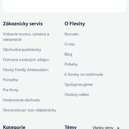
Zákaznícky servis
O Flexity
Vrátenie tovaru, výmena a
Kontakt
reklamácie
O nás
Obchodné podmienky
Blog
Ochrana osobných údajov
Príbehy
Flexity Family Ambasádori
E-booky na stiahnutie
Poradňa
Spolupracujeme
Pre firmy
Osobný odber
Hodnotenie obchodu
Skontrolovať stav objednávky
Kategorie
Témy
Všetky témy