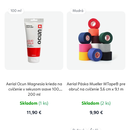
100 ml
Modrá
Aerial Ocun Magnesia krieda na
Aerial Páska Mueller MTape® pre
cvičenie v tekutom stave 100,
obruč na cvičenie 3,6 cm x 9,1 m
200 ml
Skladom
(1 ks)
Skladom
(2 ks)
11,90 €
9,90 €