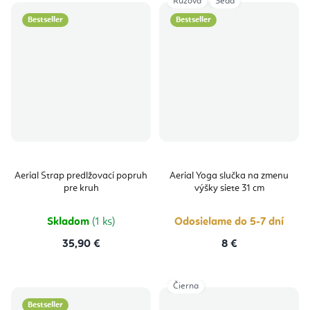
Ružová
Šedá
Bestseller
Bestseller
Aerial Strap predlžovací popruh
Aerial Yoga slučka na zmenu
pre kruh
výšky siete 31 cm
Skladom
(1 ks)
Odosielame do 5-7 dní
35,90 €
8 €
Čierna
Bestseller