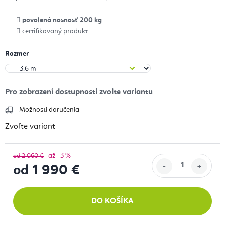
povolená nosnosť 200 kg
certifikovaný produkt
Rozmer
Možnosti doručenia
Zvoľte variant
až –3 %
od 2 060 €
od
1 990 €
Jednotková cena:
DO KOŠÍKA