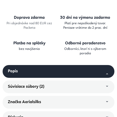
Doprava zdarma
30 dní na výmenu zadarmo
Pri objednávke nad 80 EUR cez
Platí pre nepoškodený tovar.
Packeta
Peniaze vrátime do 2 prac. dní
Platba na splátky
Odborné poradenstvo
bez navýšenia
Odborníci, ktorí ti s výberom
poradia
Popis
Súvisiace súbory (2)
Značka
Aerialsilks