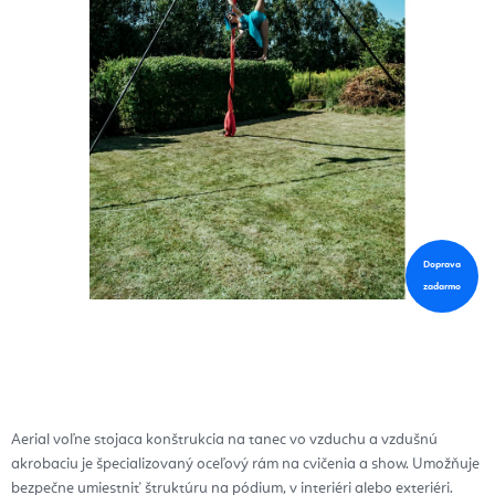
Doprava
zadarmo
Aerial voľne stojaca konštrukcia na tanec vo vzduchu a vzdušnú
akrobaciu je špecializovaný oceľový rám na cvičenia a show. Umožňuje
bezpečne umiestniť štruktúru na pódium, v interiéri alebo exteriéri.