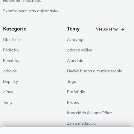
Hodnotenie obchodu
Skontrolovať stav objednávky
Kategorie
Témy
Všetky témy
Oblečenie
Acroyoga
Podložky
Zdravá výživa
Pomôcky
Ajurvéda
Zdravie
Liečivá hudba a muzikoterapia
Doplnky
Joga
Zľavy
Pre štúdia
Témy
Pilates
Kancelária & HomeOffice
Zen a meditácia