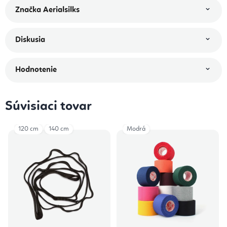
Značka
Aerialsilks
Diskusia
Hodnotenie
Súvisiaci tovar
120 cm
140 cm
Modrá