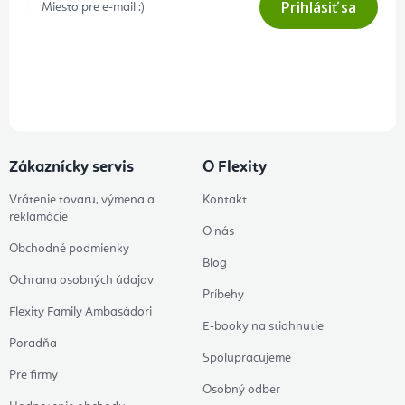
Prihlásiť sa
Prihlásením odberu súhlasíte s
podmienkami ochrany osobných
údajov
Zákaznícky servis
O Flexity
Vrátenie tovaru, výmena a
Kontakt
reklamácie
O nás
Obchodné podmienky
Blog
Ochrana osobných údajov
Príbehy
Flexity Family Ambasádori
E-booky na stiahnutie
Poradňa
Spolupracujeme
Pre firmy
Osobný odber