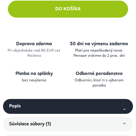
DO KOŠÍKA
Doprava zdarma
30 dní na výmenu zadarmo
Pri objednávke nad 80 EUR cez
Platí pre nepoškodený tovar.
Packeta
Peniaze vrátime do 2 prac. dní
Platba na splátky
Odborné poradenstvo
bez navýšenia
Odborníci, ktorí ti s výberom
poradia
Popis
Súvisiace súbory (1)