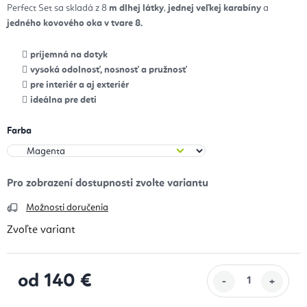
Perfect Set sa skladá z 8
m dlhej látky
,
jednej veľkej karabíny
a
jedného kovového oka v tvare 8.
príjemná na dotyk
vysoká odolnosť, nosnosť a pružnosť
pre interiér a aj exteriér
ideálna pre deti
Farba
Možnosti doručenia
Zvoľte variant
od
140 €
Jednotková cena: