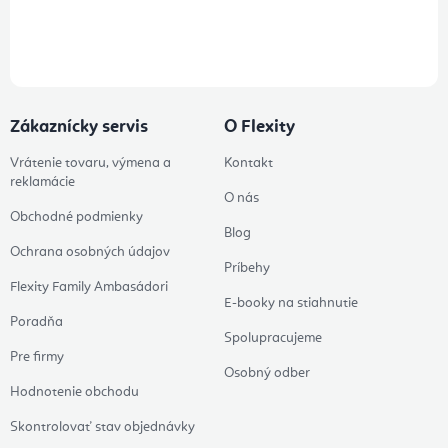
Prihlásením odberu súhlasíte s
podmienkami ochrany osobných
údajov
Zákaznícky servis
O Flexity
Vrátenie tovaru, výmena a
Kontakt
reklamácie
O nás
Obchodné podmienky
Blog
Ochrana osobných údajov
Príbehy
Flexity Family Ambasádori
E-booky na stiahnutie
Poradňa
Spolupracujeme
Pre firmy
Osobný odber
Hodnotenie obchodu
Skontrolovať stav objednávky