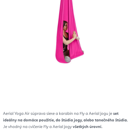
Aerial Yoga Air súprava siete a karabín na Fly a Aerial jogu je
set
ideálny na domáce použitie, do štúdia jogy, alebo tanečného štúdia.
Je vhodný na cvičenie Fly a Aerial jogy
všetkých úrovní.