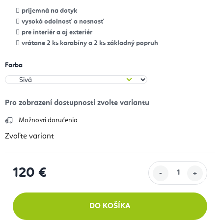
príjemná na dotyk
vysoká odolnosť a nosnosť
pre interiér a aj exteriér
vrátane 2 ks karabíny a 2 ks základný popruh
Farba
Možnosti doručenia
Zvoľte variant
120 €
Jednotková cena:
DO KOŠÍKA