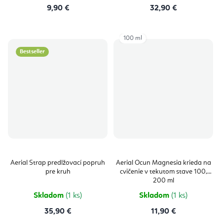
9,90 €
32,90 €
100 ml
Bestseller
Aerial Strap predlžovací popruh
Aerial Ocun Magnesia krieda na
pre kruh
cvičenie v tekutom stave 100,
200 ml
Skladom
(1 ks)
Skladom
(1 ks)
35,90 €
11,90 €