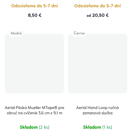
Odosielame do 5-7 dní
Odosielame do 5-7 dní
8,50 €
20,50 €
od
Modrá
Čierna
Aerial Páska Mueller MTape® pre
Aerial Hand Loop ručná
obruč na cvičenie 3,6 cm x 9,1 m
zamatová slučka
Skladom
(2 ks)
Skladom
(1 ks)