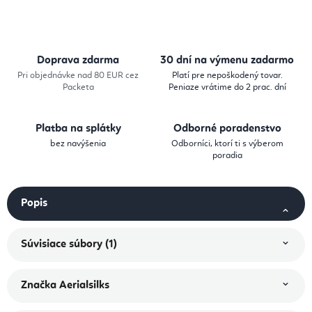
Doprava zdarma
30 dní na výmenu zadarmo
Pri objednávke nad 80 EUR cez
Platí pre nepoškodený tovar.
Packeta
Peniaze vrátime do 2 prac. dní
Platba na splátky
Odborné poradenstvo
bez navýšenia
Odborníci, ktorí ti s výberom
poradia
Popis
Súvisiace súbory (1)
Značka
Aerialsilks