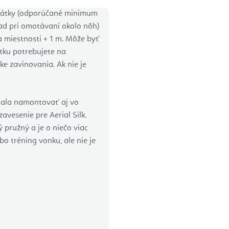
 látky (odporúčané minimum
lad pri omotávaní okolo nôh)
a miestnosti + 1 m. Môže byť
átku potrebujete na
ike zavinovania. Ak nie je
 dala namontovať aj vo
vesenie pre Aerial Silk.
 pružný a je o niečo viac
bo tréning vonku, ale nie je