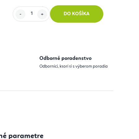
DO KOŠÍKA
 cena:
Odborné poradenstvo
Odborníci, ktorí ti s výberom poradia
né parametre