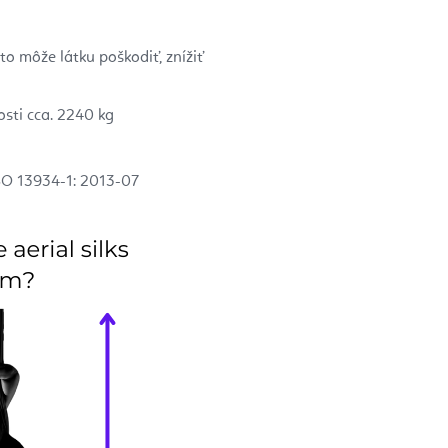
to môže látku poškodiť, znížiť
sti cca. 2240 kg
O 13934-1: 2013-07