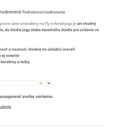
emerné
hodnotené
Podrobnosti hodnotenia
notenie
duktu
prava siete a karabíny na Fly a Aerial jogu je
set vhodný
e, do štúdia jogy alebo tanečného štúdia pre cvičenie vo
zdičiek.
nosť a nosnosť, vhodná na súťažnú úroveň
a aj exteriér
 karabíny a tašky
učenia