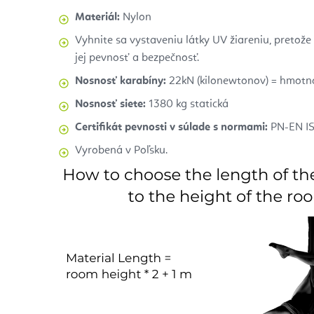
Materiál:
Nylon
Vyhnite sa vystaveniu látky UV žiareniu, pretože 
jej pevnosť a bezpečnosť.
Nosnosť karabíny:
22kN (kilonewtonov) = hmotno
Nosnosť siete:
1380 kg statická
Certifikát pevnosti v súlade s normami:
PN-EN IS
Vyrobená v Poľsku.