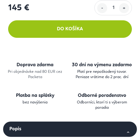
145 €
Jednotková cena:
DO KOŠÍKA
Doprava zdarma
30 dní na výmenu zadarmo
Pri objednávke nad 80 EUR cez
Platí pre nepoškodený tovar.
Packeta
Peniaze vrátime do 2 prac. dní
Platba na splátky
Odborné poradenstvo
bez navýšenia
Odborníci, ktorí ti s výberom
poradia
Popis