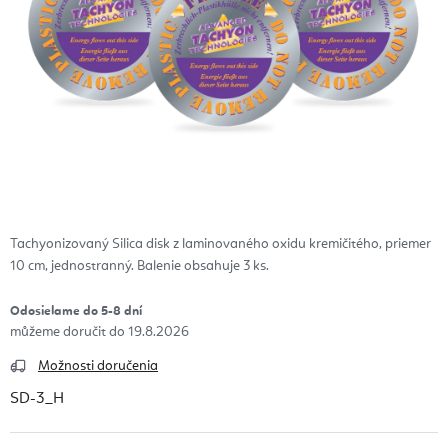
Tachyonizovaný Silica disk z laminovaného oxidu kremičitého, priemer
10 cm, jednostranný. Balenie obsahuje 3 ks.
Odosielame do 5-8 dní
19.8.2026
Možnosti doručenia
SD-3_H