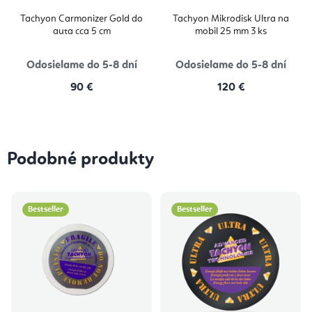
Tachyon Carmonizer Gold do
Tachyon Mikrodisk Ultra na
auta cca 5 cm
mobil 25 mm 3 ks
Odosielame do 5-8 dní
Odosielame do 5-8 dní
90 €
120 €
Podobné produkty
Bestseller
Bestseller