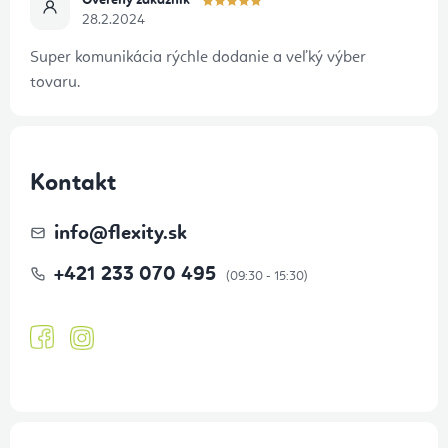
Overený zákazník
28.2.2024
Super komunikácia rýchle dodanie a veľký výber
tovaru.
Kontakt
info
@
flexity.sk
+421 233 070 495