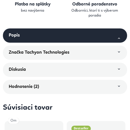
Platba na splátky
Odborné poradenstvo
bez navýšenia
Odborníci, ktorí ti s výberom
poradia
Popis
Značka
Tachyon Technologies
Diskusia
Hodnotenie (2)
Súvisiaci tovar
Om
Bestseller