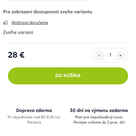
Možnosti doručenia
Zvoľte variant
28 €
Jednotková cena:
DO KOŠÍKA
Doprava zdarma
30 dní na výmenu zadarmo
Pri objednávke nad 80 EUR cez
Platí pre nepoškodený tovar.
Packeta
Peniaze vrátime do 2 prac. dní