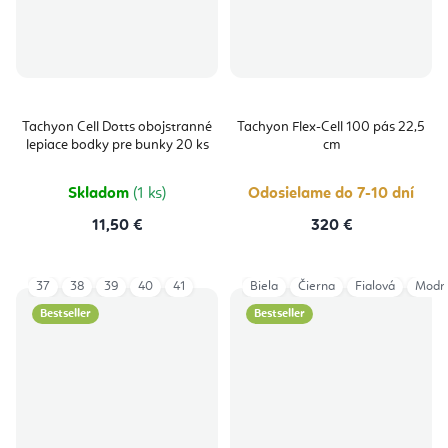
Tachyon Cell Dotts obojstranné
Tachyon Flex-Cell 100 pás 22,5
lepiace bodky pre bunky 20 ks
cm
Skladom
(1 ks)
Odosielame do 7-10 dní
11,50 €
320 €
37
38
39
40
41
Biela
Čierna
Fialová
Modr
Bestseller
Bestseller