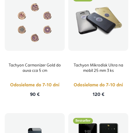
Tachyon Carmonizer Gold do
Tachyon Mikrodisk Ultra na
auta cca 5 cm
mobil 25 mm 3 ks
Odosielame do 7-10 dní
Odosielame do 7-10 dní
90 €
120 €
Bestseller