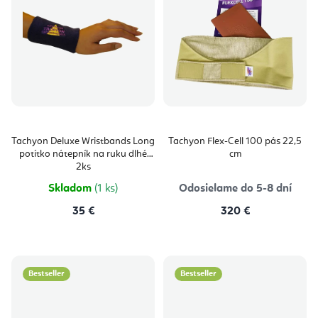
Tachyon Deluxe Wristbands Long
Tachyon Flex-Cell 100 pás 22,5
potítko nátepník na ruku dlhé
cm
2ks
Skladom
(1 ks)
Odosielame do 5-8 dní
35 €
320 €
Bestseller
Bestseller