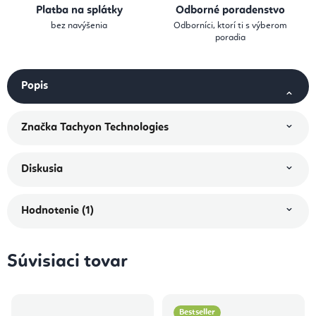
Platba na splátky
Odborné poradenstvo
bez navýšenia
Odborníci, ktorí ti s výberom
poradia
Popis
Značka
Tachyon Technologies
Diskusia
Hodnotenie (1)
Súvisiaci tovar
Bestseller