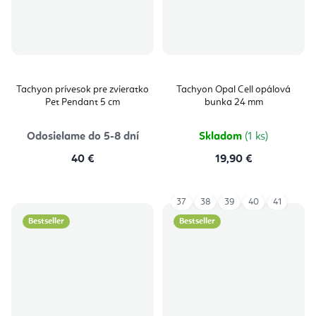
Tachyon prívesok pre zvieratko
Tachyon Opal Cell opálová
Pet Pendant 5 cm
bunka 24 mm
Odosielame do 5-8 dní
Skladom
(1 ks)
40 €
19,90 €
37
38
39
40
41
Bestseller
Bestseller