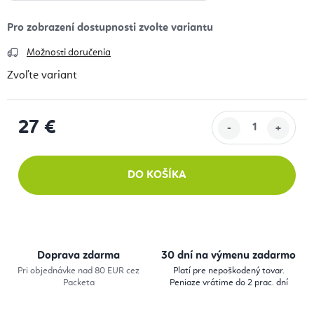
Možnosti doručenia
Zvoľte variant
27 €
Jednotková cena:
DO KOŠÍKA
Doprava zdarma
30 dní na výmenu zadarmo
Pri objednávke nad 80 EUR cez
Platí pre nepoškodený tovar.
Packeta
Peniaze vrátime do 2 prac. dní